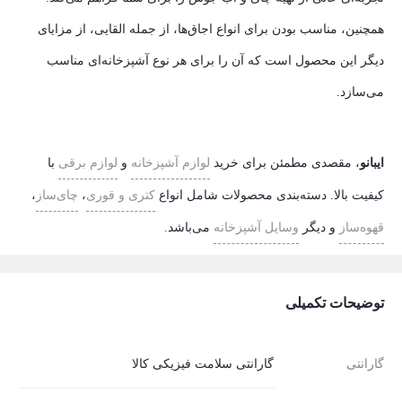
همچنین، مناسب بودن برای انواع اجاق‌ها، از جمله القایی، از مزایای
دیگر این محصول است که آن را برای هر نوع آشپزخانه‌ای مناسب
می‌سازد.
ایبانو
، مقصدی مطمئن برای خرید
لوازم آشپزخانه
و
لوازم برقی
با
کیفیت بالا. دسته‌بندی محصولات شامل انواع
کتری و قوری
،
چای‌ساز
،
قهوه‌ساز
و دیگر
وسایل آشپزخانه
می‌باشد.
توضیحات تکمیلی
گارانتی
گارانتی سلامت فیزیکی کالا