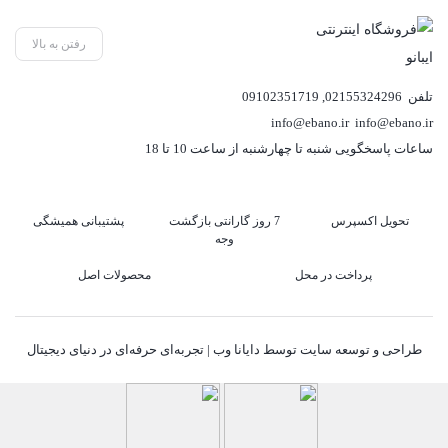
رفتن به بالا
تلفن
02155324296
,
09102351719
info@ebano.ir
info@ebano.ir
ساعات پاسخگویی شنبه تا چهارشنبه از ساعت 10 تا 18
تحویل اکسپرس
7 روز گارانتی بازگشت
پشتیبانی همیشگی
وجه
پرداخت در محل
محصولات اصل
طراحی و توسعه سایت توسط دایانا وب | تجربه‌ای حرفه‌ای در دنیای دیجیتال