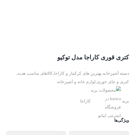
کتری قوری کاراجا مدل توکیو
دسته:
آشپزخانه
,
بهترین های کرکماز و کاراجا
,
کالاهای مناسب هدیه
,
کتری و چای خوری
,
لوازم خانه و آشپزخانه
برند:
کاراجا
ویژگی‌ها