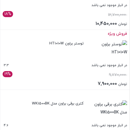
در انبار موجود نمی باشد
18%
قیمت
12,700,000
اصلی:
10,450,000
تومان
تومان 12,700,000
قیمت
فروش ویژه
بستن
بود.
فعلی:
توستر براون HT1010W
تومان 10,450,000.
3.3
در انبار موجود نمی باشد
19%
قیمت
9,770,000
اصلی:
7,900,000
تومان
تومان 9,770,000
قیمت
بستن
بود.
فعلی:
کتری برقی براون مدل WK1500BK
تومان 7,900,000.
4.6
در انبار موجود نمی باشد