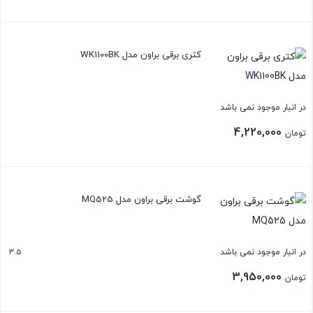
بستن
کتری برقی براون مدل WK1100BK
در انبار موجود نمی باشد
4,220,000
تومان
بستن
گوشت برقی براون مدل MQ525
3.5
در انبار موجود نمی باشد
3,950,000
تومان