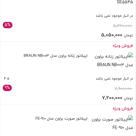
در انبار موجود نمی باشد
5%
قیمت
5,320,000
اصلی:
5,050,000
تومان
تومان 5,320,000
قیمت
فروش ویژه
بستن
بود.
فعلی:
اپیلاتور زنانه ‬براون مدل BRAUN NB003
تومان 5,050,000.
4.5
در انبار موجود نمی باشد
9%
قیمت
7,900,000
اصلی:
7,200,000
تومان
تومان 7,900,000
قیمت
فروش ویژه
بستن
بود.
فعلی:
اپیلاتور صورت براون مدل FE-910
تومان 7,200,000.