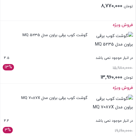
8,770,000
تومان
فروش ویژه
بستن
گوشت کوب برقی براون مدل MQ 5235
4.5
در انبار موجود نمی باشد
13%
قیمت
15,980,000
اصلی:
13,960,000
تومان
تومان 15,980,000
قیمت
فروش ویژه
بستن
بود.
فعلی:
گوشت کوب برقی براون مدل MQ 7087X
تومان 13,960,000.
4.4
در انبار موجود نمی باشد
3%
قیمت
19,190,000