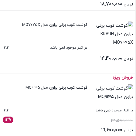
اصلی:
18,700,000
تومان
تومان 19,190,000
قیمت
بستن
بود.
فعلی:
گوشت کوب برقی براون مدل MQ7075X
تومان 18,700,000.
4.4
در انبار موجود نمی باشد
14,400,000
تومان
فروش ویژه
بستن
گوشت کوب برقی براون مدل MQ9135
4.4
در انبار موجود نمی باشد
12%
قیمت
24,580,000
اصلی:
21,600,000
تومان