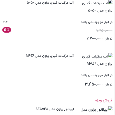
آب مرکبات گیری براون مدل 5050
تومان 7,900,000.
4.4
در انبار موجود نمی باشد
16%
7,950,000
6,700,000
تومان
بستن
آب مرکبات گیری براون مدل MPZ9
در انبار موجود نمی باشد
3,450,000
تومان
فروش ویژه
بستن
اپیلاتور براون مدل SE5545