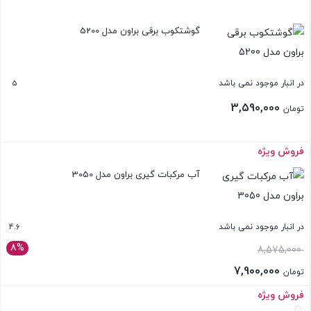
بستن
گوشتکوب برقی براون مدل 5200
5
در انبار موجود نمی باشد
3,590,000
تومان
فروش ویژه
بستن
آب مرکبات گیری براون مدل 3050
4.6
در انبار موجود نمی باشد
8%
قیمت
8,575,000
اصلی:
7,900,000
تومان
تومان 8,575,000
قیمت
فروش ویژه
بستن
بود.
فعلی: