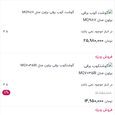
تومان 24,580,000
قیمت
بستن
بود.
فعلی:
گوشت کوب برقی براون مدل MQ9187
تومان 21,600,000.
4.5
در انبار موجود نمی باشد
25,980,000
تومان
فروش ویژه
بستن
گوشتکوب برقی براون مدل MQ7035BI
4.5
در انبار موجود نمی باشد
11%
قیمت
16,750,000
اصلی:
14,950,000
تومان
تومان 16,750,000
قیمت
فروش ویژه
بستن
بود.