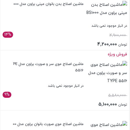
فعلی:
ماشین اصلاح بدن بانوان مینی براون مدل BS1000
تومان 14,950,000.
در انبار موجود نمی باشد
14%
قیمت
4,900,000
اصلی:
4,200,000
تومان
تومان 4,900,000
قیمت
فروش ویژه
بستن
بود.
فعلی:
ماشین اصلاح موی سر و صورت براون مدل TYPE
تومان 4,200,000.
5516
در انبار موجود نمی باشد
9%
قیمت
5,580,000
اصلی:
5,100,000
تومان
تومان 5,580,000
قیمت
بستن
بود.
فعلی:
ماشین اصلاح موی صورت بانوان براون مدل FS1000
تومان 5,100,000.