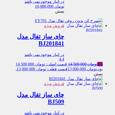
در انبار موجود نمی باشد
تومان
10,980,000
بستن
فروش ویژه
چای ساز تفال مدل
BJ201841
در انبار موجود نمی باشد
4.4
4%
تومان
14,500,000
قیمت اصلی: تومان 14,500,000
بود.
تومان
13,900,000
قیمت فعلی: تومان 13,900,000.
بستن
فروش ویژه
چای ساز تفال مدل
BJ509
در انبار موجود نمی باشد