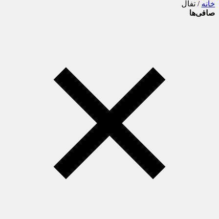
خانه
/ تفال
صافی‌ها