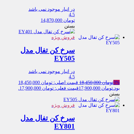
در انبار موجود نمی باشد
4.5
تومان
14,870,000
بستن
فروش ویژه
سرخ کن تفال مدل
EY505
در انبار موجود نمی باشد
4.5
3%
تومان
18,450,000
قیمت اصلی: تومان 18,450,000
بود.
تومان
17,900,000
قیمت فعلی: تومان 17,900,000.
بستن
فروش ویژه
سرخ کن تفال مدل
EY801