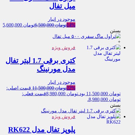
میل تفال
موجود در انبار
14%
تومان
6,500,000
تومان
5,600,000
بستن
+
فروش ویژه
کتری برقی 1.7 لیتر تفال
مدل مورنینگ
موجود در انبار
22%
تومان
11,500,000
قیمت اصلی:
تومان 11,500,000 بود.
تومان
8,980,000
قیمت فعلی:
تومان 8,980,000.
بستن
فروش ویژه
پلوپز تفال مدل RK622