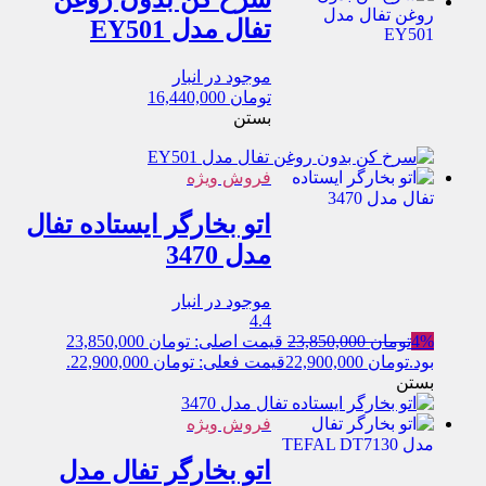
تفال مدل EY501
موجود در انبار
تومان
16,440,000
بستن
فروش ویژه
اتو بخارگر ایستاده تفال
مدل 3470
موجود در انبار
4.4
4%
تومان
23,850,000
قیمت اصلی: تومان 23,850,000
بود.
تومان
22,900,000
قیمت فعلی: تومان 22,900,000.
بستن
فروش ویژه
اتو بخارگر تفال مدل