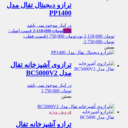
ترازو دیجیتال تفال مدل
PP1400
در انبار موجود نمی باشد
17%
تومان
2,118,000
قیمت اصلی:
تومان 2,118,000 بود.
تومان
1,750,000
قیمت فعلی:
تومان 1,750,000.
بستن
ترازوی آشپزخانه تفال
مدل BC5000V2
در انبار موجود نمی باشد
تومان
1,750,000
بستن
فروش ویژه
ترازو آشپزخانه تفال