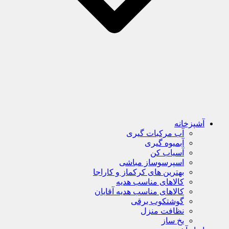
آشپزخانه
آب مرکبات گیری
آبمیوه گیری
آسیاب کن
اسپرسوساز مباشی
بهترین های کرکماز و کاراجا
کالاهای مناسب هدیه
کالاهای مناسب هدیه آقایان
گوشتکوب برقی
نظافت منزل
یخ ساز