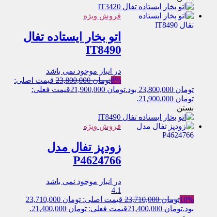
فروش ویژه
اتو بخار ایستاده تفال
IT8490
در انبار موجود نمی باشد
8%
تومان
23,800,000
قیمت اصلی:
تومان 23,800,000 بود.
تومان
21,900,000
قیمت فعلی:
تومان 21,900,000.
بستن
فروش ویژه
زودپز تفال مدل
P4624766
در انبار موجود نمی باشد
4.1
10%
تومان
23,710,000
قیمت اصلی: تومان 23,710,000
بود.
تومان
21,400,000
قیمت فعلی: تومان 21,400,000.