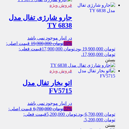
فروش ویژه
جارو شارژی تفال مدل
TY 6838
در انبار موجود نمی باشد
10%
تومان
19,900,000
قیمت اصلی:
تومان 19,900,000 بود.
تومان
17,900,000
قیمت فعلی:
تومان 17,900,000.
بستن
فروش ویژه
اتو بخار تفال مدل
FV5715
در انبار موجود نمی باشد
22%
تومان
6,700,000
قیمت اصلی:
تومان 6,700,000 بود.
تومان
5,200,000
قیمت فعلی:
تومان 5,200,000.
بستن