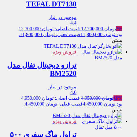
TEFAL DT7130
موجود در انبار
4.4
7%
تومان
12,700,000
قیمت اصلی: تومان 12,700,000
بود.
تومان
11,800,000
قیمت فعلی: تومان 11,800,000.
بستن
فروش ویژه
ترازو دیجیتال تفال مدل
BM2520
موجود در انبار
4.6
10%
تومان
4,950,000
قیمت اصلی: تومان 4,950,000
بود.
تومان
4,450,000
قیمت فعلی: تومان 4,450,000.
بستن
فروش ویژه
تراول ماگ سفری ۵۰۰