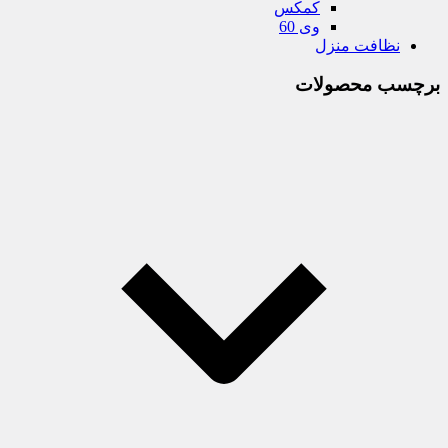
کمکس
وی 60
نظافت منزل
برچسب محصولات