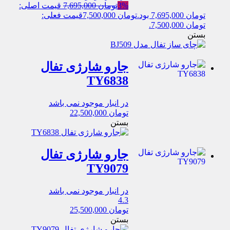
3%
تومان
7,695,000
قیمت اصلی:
تومان 7,695,000 بود.
تومان
7,500,000
قیمت فعلی:
تومان 7,500,000.
بستن
جارو شارژی تفال
TY6838
در انبار موجود نمی باشد
تومان
22,500,000
بستن
جارو شارژی تفال
TY9079
در انبار موجود نمی باشد
4.3
تومان
25,500,000
بستن