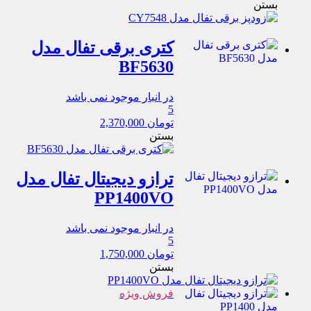
بستن
کتری برقی تفال مدل
BF5630
در انبار موجود نمی باشد
5
تومان
2,370,000
بستن
ترازو دیجیتال تفال مدل
PP1400VO
در انبار موجود نمی باشد
5
تومان
1,750,000
بستن
فروش ویژه