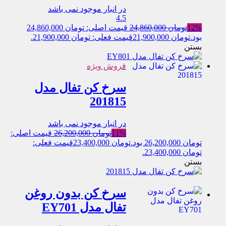
در انبار موجود نمی باشد
4.5
12%
تومان
24,860,000
قیمت اصلی: تومان 24,860,000
بود.
تومان
21,900,000
قیمت فعلی: تومان 21,900,000.
بستن
فروش ویژه
سرخ کن تفال مدل
201815
در انبار موجود نمی باشد
11%
تومان
26,200,000
قیمت اصلی:
تومان 26,200,000 بود.
تومان
23,400,000
قیمت فعلی:
تومان 23,400,000.
بستن
سرخ کن بدون روغن
تفال مدل EY701