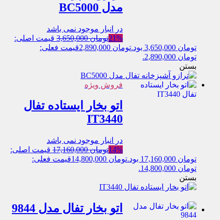
مدل BC5000
در انبار موجود نمی باشد
21%
تومان
3,650,000
قیمت اصلی:
تومان 3,650,000 بود.
تومان
2,890,000
قیمت فعلی:
تومان 2,890,000.
بستن
فروش ویژه
اتو بخار ایستاده تفال
IT3440
در انبار موجود نمی باشد
14%
تومان
17,160,000
قیمت اصلی:
تومان 17,160,000 بود.
تومان
14,800,000
قیمت فعلی:
تومان 14,800,000.
بستن
اتو بخار تفال مدل 9844