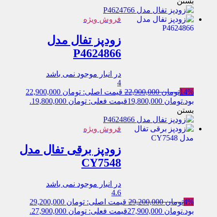
بستن
فروش ویژه
زودپز تفال مدل
P4624866
در انبار موجود نمی باشد
4
14%
تومان
22,900,000
قیمت اصلی: تومان 22,900,000
بود.
تومان
19,800,000
قیمت فعلی: تومان 19,800,000.
بستن
فروش ویژه
زودپز برقی تفال مدل
CY7548
در انبار موجود نمی باشد
4.6
4%
تومان
29,200,000
قیمت اصلی: تومان 29,200,000
بود.
تومان
27,900,000
قیمت فعلی: تومان 27,900,000.