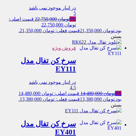
در انبار موجود نمی باشد
5
6%
تومان
22,750,000
قیمت اصلی:
تومان 22,750,000
بود.
تومان
21,350,000
قیمت فعلی: تومان 21,350,000.
بستن
فروش ویژه
سرخ کن تفال مدل
EY111
در انبار موجود نمی باشد
4.5
8%
تومان
14,480,000
قیمت اصلی: تومان 14,480,000
بود.
تومان
13,380,000
قیمت فعلی: تومان 13,380,000.
بستن
سرخ کن تفال مدل
EY401