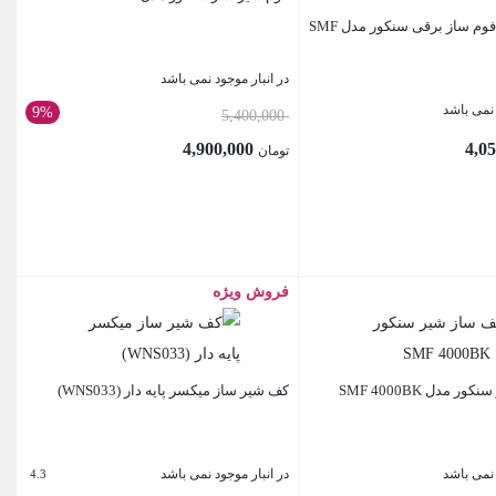
شیر جوش و فوم ساز برقی سنکور مدل SMF
در انبار موجود نمی باشد
 نمی باشد
9%
قیمت
5,400,000
اصلی:
4,900,000
تومان
تومان 5,400,000
قیمت
بود.
فعلی:
تومان 4,900,000.
فروش ویژه
بستن
 مدل SMF 4000BK
کف شیر ساز میکسر پایه دار (WNS033)
 نمی باشد
در انبار موجود نمی باشد
4.3