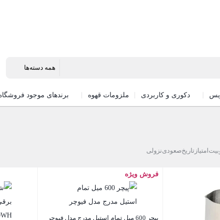
یس
دکوری و کاربردی
ملزومات قهوه
برندهای موجود فروشگاه
بیت
امتیاز
تاریخ
صعودی
نزولی
فروش ویژه
پیچر 600 میل تمام استیل مدرج مدل فیوچر