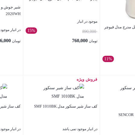
2020WH
موجود در انبار
در انبار موجود
15%
قیمت
890,000
اصلی:
4,056,000
760,000
تومان
تومان
تومان 890,000
قیمت
بود.
فعلی:
11%
تومان 760,000.
فروش ویژه
بستن
بستن
کف ساز شیر سنکور مدل SMF 1010BK
کف ساز شیر سنکور
کف ساز شیر سنکور مدل SENCOR
در انبار موجود نمی باشد
در انبار موجود