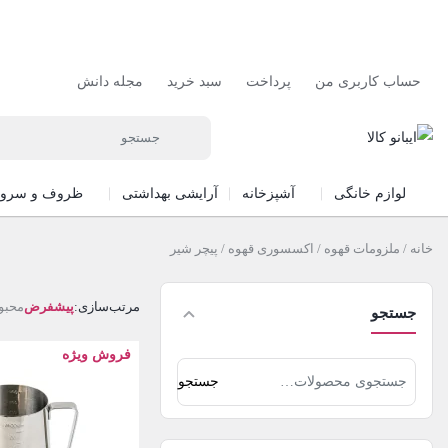
حساب کاربری من
پرداخت
سبد خرید
مجله دانش
لوازم خانگی
آشپزخانه
آرایشی بهداشتی
ظروف و سرو
خانه
/
ملزومات قهوه
/
اکسسوری قهوه
/ پیچر شیر
مرتب‌سازی:
پیشفرض
محبو
جستجو
فروش ویژه
جستجو
جستجو
برای: