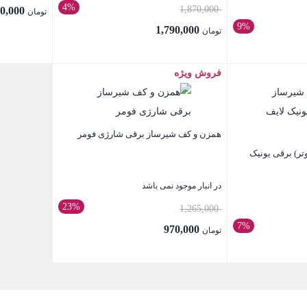
4%
قیمت
1,870,000
4,920,000
تومان
9%
اصلی:
1,790,000
تومان
تومان 1,870,000
قیمت
5,400,
بود.
فعلی:
فروش ویژه
بستن
بستن
تومان 1,790,000.
همزن و کف شیرساز برقی شارژی فومر
ر) برقی یونیک
در انبار موجود نمی باشد
23%
قیمت
1,265,000
7%
اصلی:
970,000
تومان
تومان 1,265,000
قیمت
بود.
فعلی:
بستن
تومان 970,000.