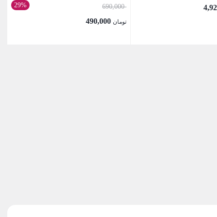
29%
قیمت
690,000
اصلی:
490,000
تومان
تومان 690,000
قیمت
بود.
فعلی:
بستن
تومان 490,000.