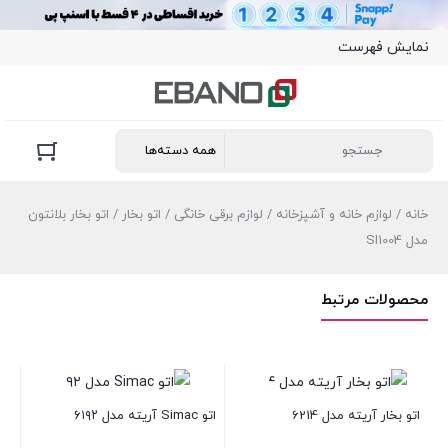
نمایش فهرست
خانه
/
لوازم خانه و آشپزخانه
/
لوازم برقی خانگی
/
اتو بخار
/ اتو بخار بلانتون
مدل SI1004
محصولات مرتبط
اتو بخار آریته مدل 6214
اتو Simac آریته مدل ۶۱۹۲