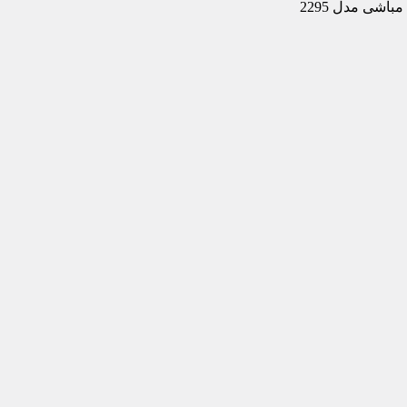
باشی مدل 2295