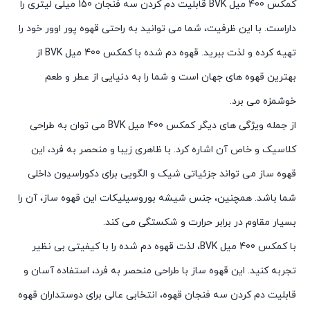
کمکس 400 میل BVK قابلیت دم کردن سه فنجان 150 میلی لیتری را
داراست. با این ظرفیت، شما می توانید به راحتی قهوه پور اوور خود را
تهیه کرده و لذت ببرید. قهوه دم شده با کمکس 400 میل BVK از
بهترین قهوه های جهان است و شما را به دنیایی از عطر و طعم
خوشمزه می برد.
از جمله ویژگی های دیگر کمکس 400 میل BVK می توان به طراحی
کلاسیک و خاص آن اشاره کرد. با ظاهری زیبا و منحصر به فرد، این
قهوه ساز می تواند جزئیاتی شیک و الگویی برای دکوراسیون داخلی
شما باشد. همچنین، جنس شیشه بوروسیلیکات این قهوه ساز، آن را
بسیار مقاوم در برابر حرارت و شکستگی می کند.
با کمکس 400 میل BVK، لذت قهوه دم شده را با کیفیتی بی نظیر
تجربه کنید. این قهوه ساز با طراحی منحصر به فرد، استفاده آسان و
قابلیت دم کردن سه فنجان قهوه، انتخابی عالی برای دوستداران قهوه