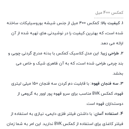
کمکس 400 میل
1. کیفیت بالا:
کمکس 400 میل از جنس شیشه بوروسیلیکات ساخته
شده است، که بهترین کیفیت را در نوشیدنی های تهیه شده از آن
ارائه می دهد.
2. طراحی زیبا:
این مدل کلاسیک کمکس با بدنه مدرج گردنی چوبی و
بند چرمی طراحی شده است، که به آن ظاهری شیک و خاص می
بخشد.
3. سه فنجان قهوه:
با قابلیت دم کردن سه فنجان 150 میلی لیتری
قهوه، کمکس BVK مناسب برای سرو قهوه پور اوور به گروهی از
دوستداران قهوه است.
4. استفاده آسان:
با داشتن فیلتر فلزی دایمی، نیازی به استفاده از
فیلتر کاغذی برای استفاده از کمکس BVK ندارید. این امر به شما زمان