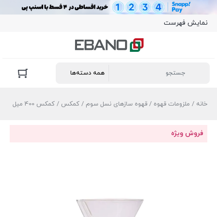
نمایش فهرست
خانه
/
ملزومات قهوه
/
قهوه سازهای نسل سوم
/
کمکس
/ کمکس 400 میل
فروش ویژه