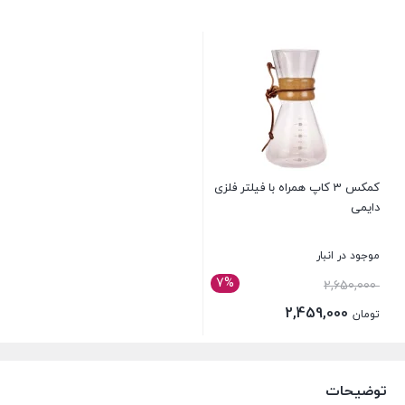
کمکس 3 کاپ همراه با فیلتر فلزی
دایمی
موجود در انبار
7%
قیمت
2,650,000
اصلی:
2,459,000
تومان
تومان 2,650,000
قیمت
بستن
بود.
فعلی:
تومان 2,459,000.
توضیحات