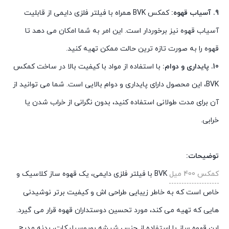
9. آسیاب قهوه:
کمکس BVK همراه با فیلتر فلزی دایمی از قابلیت
آسیاب قهوه نیز برخوردار است. این امر به شما امکان می دهد تا
قهوه را به صورت تازه ترین حالت ممکن تهیه کنید.
10. پایداری و دوام:
با استفاده از مواد با کیفیت بالا در ساخت کمکس
BVK، این محصول دارای پایداری و دوام بالایی است. شما می توانید از
آن برای مدت طولانی استفاده کنید، بدون نگرانی از خراب شدن یا
خرابی.
توضیحات:
کمکس 400 میل
BVK با فیلتر فلزی دایمی، یک قهوه ساز کلاسیک و
خاص است که به خاطر زیبایی طراحی اش و کیفیت برتر نوشیدنی
هایی که تهیه می کند، مورد تحسین دوستداران قهوه قرار می گیرد.
این قهوه ساز با استفاده از جنس شیشه بوروسیلیکات، بدنه مدرج