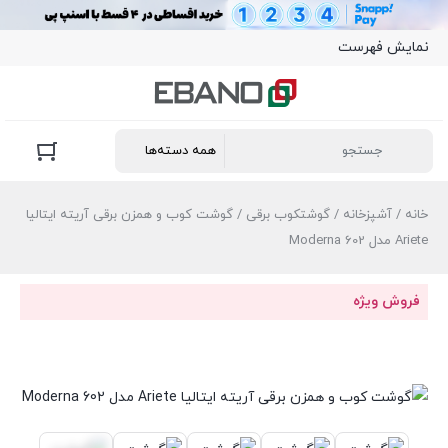
نمایش فهرست
خانه
/
آشپزخانه
/
گوشتکوب برقی
/ گوشت کوب و همزن برقی آریته ایتالیا
Ariete مدل 602 Moderna
فروش ویژه