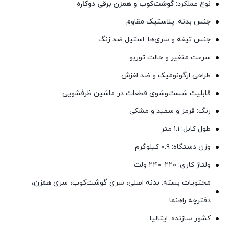
نوع عملکرد:
گوشت‌کوب و همزن برقی دوکاره
جنس بدنه: پلاستیک مقاوم
جنس تیغه و سری‌ها: استیل ضد زنگ
سرعت متغیر و حالت توربو
طراحی ارگونومیک و ضد لغزش
قابلیت شست‌وشوی قطعات در ماشین ظرفشویی
رنگ: قرمز و سفید و مشکی
طول کابل: ۱.۱ متر
وزن دستگاه: ۰.۹ کیلوگرم
ولتاژ کاری: ۲۲۰–۲۴۰ ولت
محتویات بسته: بدنه اصلی، سری گوشت‌کوب، سری همزن،
دفترچه راهنما
کشور سازنده: ایتالیا