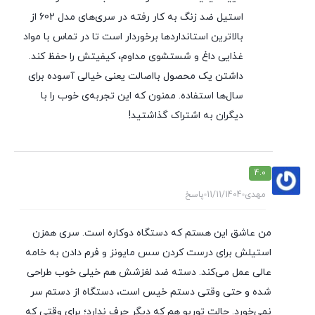
استیل ضد زنگ به کار رفته در سری‌های مدل 602 از
بالاترین استانداردها برخوردار است تا در تماس با مواد
غذایی داغ و شستشوی مداوم، کیفیتش را حفظ کند.
داشتن یک محصول بااصالت یعنی خیالی آسوده برای
سال‌ها استفاده. ممنون که این تجربه‌ی خوب را با
دیگران به اشتراک گذاشتید!
4.0
مهدی
11/11/1404
پاسخ
من عاشق این هستم که دستگاه دوکاره است. سری همزن
استیلش برای درست کردن سس مایونز و فرم دادن به خامه
عالی عمل می‌کند. دسته ضد لغزشش هم خیلی خوب طراحی
شده و حتی وقتی دستم خیس است، دستگاه از دستم سر
نمی‌خورد. حالت توربو هم که دیگر حرف ندارد؛ برای وقتی که