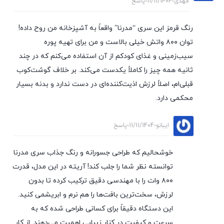
مهدی
11/11/1404
پاسخ
رنگ قرمز این سری “مدرنا” واقعاً به آشپزخانه من روح داده!
توان ۸۰۰ واتش خیلی بالاست و من برای تهیه پوره
سیب‌زمینی و غذای کودکم از آن استفاده می‌کنم که در چند
ثانیه همه چیز را کاملاً یکدست می‌کند. بر خلاف گوشت‌کوب
قبلی‌ام، اصلاً لرزش اذیت‌کننده‌ای در دست ندارد و بدنه بسیار
محکمی دارد.
ایبانو
11/11/1404
پاسخ
خوشحالیم که طراحی جسورانه و رنگ جذاب سری مدرنا
توانسته نظر شما را جلب کند! آریته در این مدل، قدرت
۸۰۰ وات را با مهندسی دقیق ترکیب کرده تا بدون
لرزش، سخت‌ترین بافت‌ها را هم نرم و ابریشمی کنید.
این دستگاه دقیقاً برای کسانی طراحی شده که به
سرعت و کیفیت در کنار زیبایی اهمیت می‌دهند. از کار