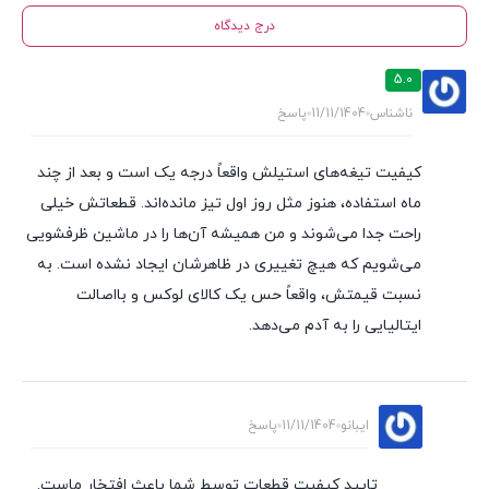
درج دیدگاه
5.0
ناشناس
11/11/1404
پاسخ
کیفیت تیغه‌های استیلش واقعاً درجه یک است و بعد از چند
ماه استفاده، هنوز مثل روز اول تیز مانده‌اند. قطعاتش خیلی
راحت جدا می‌شوند و من همیشه آن‌ها را در ماشین ظرفشویی
می‌شویم که هیچ تغییری در ظاهرشان ایجاد نشده است. به
نسبت قیمتش، واقعاً حس یک کالای لوکس و بااصالت
ایتالیایی را به آدم می‌دهد.
ایبانو
11/11/1404
پاسخ
تایید کیفیت قطعات توسط شما باعث افتخار ماست.