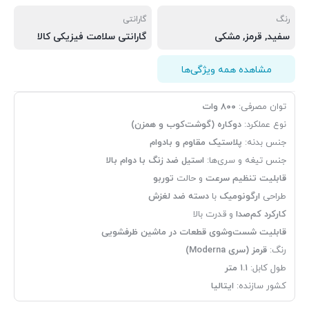
رنگ
گارانتی
سفید
,
قرمز
,
مشکی
گارانتی سلامت فیزیکی کالا
مشاهده همه ویژگی‌ها
توان مصرفی:
۸۰۰ وات
نوع عملکرد:
دوکاره (گوشت‌کوب و همزن)
جنس بدنه:
پلاستیک مقاوم و بادوام
جنس تیغه و سری‌ها:
استیل ضد زنگ با دوام بالا
قابلیت تنظیم سرعت
و حالت
توربو
طراحی
ارگونومیک
با
دسته ضد لغزش
کارکرد کم‌صدا
و قدرت بالا
قابلیت شست‌وشوی قطعات در ماشین ظرفشویی
رنگ:
قرمز (سری Moderna)
طول کابل:
۱.۱ متر
کشور سازنده:
ایتالیا