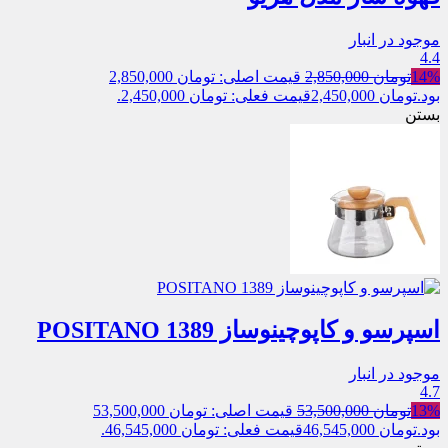
موجود در انبار
4.4
14%
تومان
2,850,000
قیمت اصلی: تومان 2,850,000
بود.
تومان
2,450,000
قیمت فعلی: تومان 2,450,000.
بستن
اسپرسو و كاپوچينوساز 1389 POSITANO
موجود در انبار
4.7
13%
تومان
53,500,000
قیمت اصلی: تومان 53,500,000
بود.
تومان
46,545,000
قیمت فعلی: تومان 46,545,000.