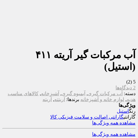
آب مرکبات گیر آریته ۴۱۱
(استیل)
(2)
5
2 دیدگاه‌ها
دسته:
آب مرکبات گیری
,
آبمیوه گیری
,
آشپزخانه
,
کالاهای مناسب
هدیه
,
لوازم خانه و آشپزخانه
برندها:
آریتته
,
آریته
ویژگی‌ها
رنگ
استیل
گارانتی
گارانتی اصالت و سلامت فیزیکی کالا
مشاهده همه ویژگی‌ها
مشاهده همه ویژگی‌ها