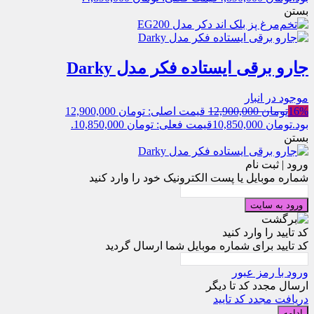
بستن
جارو برقی ایستاده فکر مدل Darky
موجود در انبار
16%
تومان
12,900,000
قیمت اصلی: تومان 12,900,000
بود.
تومان
10,850,000
قیمت فعلی: تومان 10,850,000.
بستن
ورود | ثبت نام
شماره موبایل یا پست الکترونیک خود را وارد کنید
ورود به سایت
کد تایید را وارد کنید
کد تایید برای شماره موبایل شما ارسال گردید
ورود با رمز عبور
ارسال مجدد کد تا
دیگر
دریافت مجدد کد تایید
ادامه