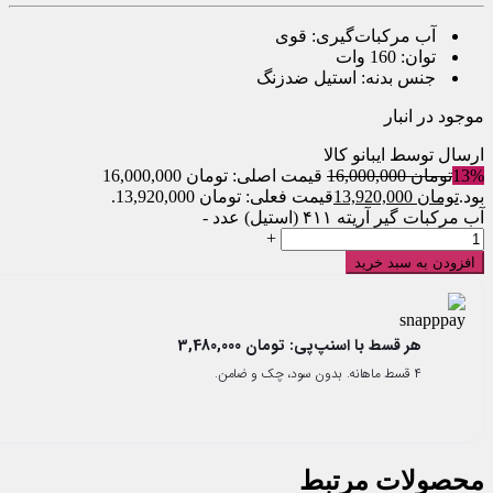
آب مرکبات‌گیری: قوی
توان: 160 وات
جنس بدنه: استیل ضدزنگ
موجود در انبار
ارسال توسط ایبانو کالا
13%
تومان
16,000,000
قیمت اصلی: تومان 16,000,000
بود.
تومان
13,920,000
قیمت فعلی: تومان 13,920,000.
آب مرکبات گیر آریته ۴۱۱ (استیل) عدد
-
+
افزودن به سبد خرید
هر قسط با اسنپ‌پی:
تومان
3,480,000
۴ قسط ماهانه. بدون سود، چک و ضامن.
محصولات مرتبط