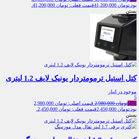
بود.
تومان
41,200,000
قیمت فعلی: تومان 41,200,000.
بستن
کتل استیل ترمومتردار یونیک لایف 1.2 لیتری
موجود در انبار
5
18%
تومان
2,980,000
قیمت اصلی: تومان 2,980,000
بود.
تومان
2,450,000
قیمت فعلی: تومان 2,450,000.
بستن