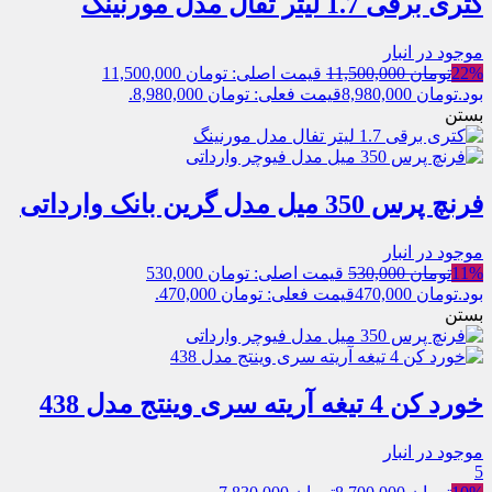
کتری برقی 1.7 لیتر تفال مدل مورنینگ
موجود در انبار
22%
تومان
11,500,000
قیمت اصلی: تومان 11,500,000
بود.
تومان
8,980,000
قیمت فعلی: تومان 8,980,000.
بستن
فرنچ پرس 350 میل مدل گرین بانک وارداتی
موجود در انبار
11%
تومان
530,000
قیمت اصلی: تومان 530,000
بود.
تومان
470,000
قیمت فعلی: تومان 470,000.
بستن
خورد کن 4 تیغه آریته سری وینتج مدل 438
موجود در انبار
5