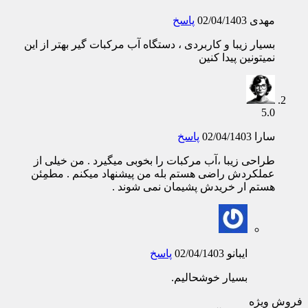
مهدی
02/04/1403
پاسخ
بسیار زیبا و کاربردی ، دستگاه آب مرکبات گیر بهتر از این
نمیتونین پیدا کنین
5.0
سارا
02/04/1403
پاسخ
طراحی زیبا ،آب مرکبات را بخوبی میگیرد . من خیلی از
عملکردش راضی هستم بله من پیشنهاد میکنم . مطمِئن
هستم ار خریدش پشیمان نمی شوند .
ایبانو
02/04/1403
پاسخ
بسیار خوشحالیم.
فروش ویژه