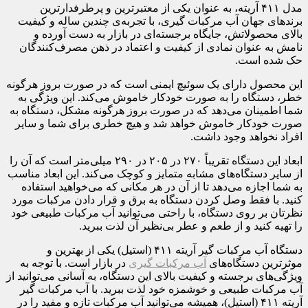
مدل ۴۱۱ آریته، به عنوان یکی از معتبرترین و پرطرفدارترین
برندهای جهان آب مرکبات گیری، با تجربه‌ی چندین ساله و کیفیت
بالای محصولاتش، جایگاه برجسته‌ای در بازار به دست آورده و
نامش به عنوان نمادی از کیفیت و اعتماد در ذهن مصرف‌کنندگان
حک شده است.
این محصول دارای یک سوئیچ ایمنی است که در صورت بروز هرگونه
خطر، دستگاه را به صورت خودکار خاموش می‌کند. این ویژگی به
شما اطمینان می‌دهد که در صورت بروز هرگونه مشکل، دستگاه به
صورت خودکار خاموش خواهد شد و هیچ خطری برای شما و سایر
افراد نخواهد وجود داشت.
ابعاد این دستگاه تقریباً ۲۷۰ در ۲۰۵ در ۲۹۰ میلی‌متر است که آن را
از سایر دستگاه‌های مشابه متمایز و کوچک می‌کند. این ابعاد مناسب
به شما اجازه می‌دهد تا از آن در هر مکانی که می‌خواهید استفاده
کنید. با فقط وصل کردن دستگاه به برق و قرار دادن مرکبات مورد
نظرتان بر روی دستگاه، با راحتی می‌توانید آب مرکبات طبیعی خود
را تهیه کنید و از طعم و عطر بی‌نظیر آن لذت ببرید.
دستگاه آب مرکبات گیر آریته ۴۱۱ (استیل) یکی از بهترین و
موثرترین دستگاه‌های
آب مرکبات گیری
در بازار است. با توجه به
ویژگی‌های برجسته و کیفیت بالای این دستگاه، به آسانی می‌توانید از
آب مرکبات طبیعی و خوشمزه خود لذت ببرید. با آب مرکبات گیر
آریته ۴۱۱ (استیل)، همیشه می‌توانید آب مرکبات تازه و مفید را در