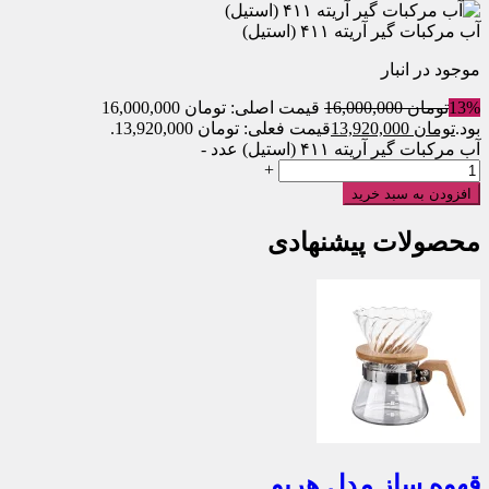
آب مرکبات گیر آریته ۴۱۱ (استیل)
موجود در انبار
13%
تومان
16,000,000
قیمت اصلی: تومان 16,000,000
بود.
تومان
13,920,000
قیمت فعلی: تومان 13,920,000.
آب مرکبات گیر آریته ۴۱۱ (استیل) عدد
-
+
افزودن به سبد خرید
محصولات پیشنهادی
قهوه ساز مدل هریو