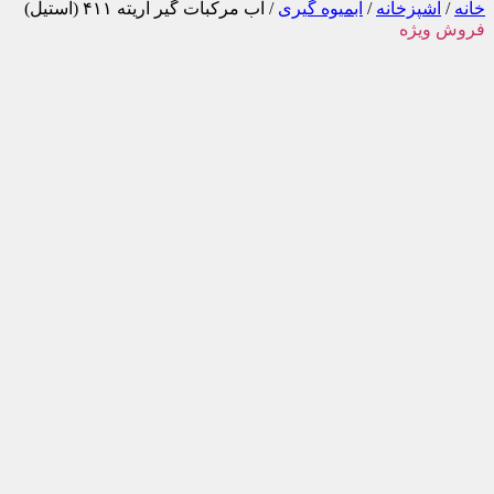
خانه
/
آشپزخانه
/
آبمیوه گیری
/ آب مرکبات گیر آریته ۴۱۱ (استیل)
فروش ویژه