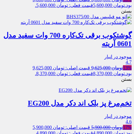
بود.
تومان
5,600,000
قیمت فعلی: تومان 5,600,000.
بستن
گوشتکوب برقی تک‌کاره 700 وات سفید مدل
0601 آریته
موجود در انبار
4.7
13%
تومان
9,625,000
قیمت اصلی: تومان 9,625,000
بود.
تومان
8,370,000
قیمت فعلی: تومان 8,370,000.
بستن
تخم‌مرغ‌ پز بلک اند دکر مدل EG200
موجود در انبار
4.6
17%
تومان
5,900,000
قیمت اصلی: تومان 5,900,000
بود.
تومان
4,890,000
قیمت فعلی: تومان 4,890,000.