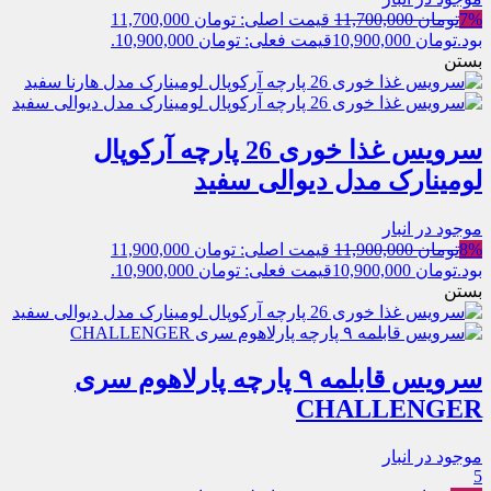
7%
تومان
11,700,000
قیمت اصلی: تومان 11,700,000
بود.
تومان
10,900,000
قیمت فعلی: تومان 10,900,000.
بستن
سرویس غذا خوری 26 پارچه آرکوپال
لومینارک مدل دیوالی سفید
موجود در انبار
8%
تومان
11,900,000
قیمت اصلی: تومان 11,900,000
بود.
تومان
10,900,000
قیمت فعلی: تومان 10,900,000.
بستن
سرویس قابلمه ۹ پارچه پارلاهوم سری
CHALLENGER
موجود در انبار
5