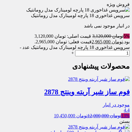
فروش ویژه
سرویس غذاخوری 18 پارچه لومینارک مدل رومانتیک
در انبار موجود نمی باشد
5%
تومان
3,120,000
قیمت اصلی: تومان 3,120,000
بود.
تومان
2,965,000
قیمت فعلی: تومان 2,965,000.
سرویس غذاخوری 18 پارچه لومینارک مدل رومانتیک عدد
-
+
محصولات پیشنهادی
فوم ساز شیر آریته وینتج 2878
موجود در انبار
4.4
13%
تومان
12,000,000
تومان
10,450,000
بستن