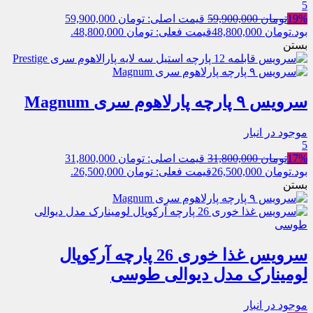
5
19%
تومان
59,900,000
قیمت اصلی: تومان 59,900,000
بود.
تومان
48,800,000
قیمت فعلی: تومان 48,800,000.
بستن
سرویس ۹ پارچه پارلاهوم سری Magnum
موجود در انبار
5
17%
تومان
31,800,000
قیمت اصلی: تومان 31,800,000
بود.
تومان
26,500,000
قیمت فعلی: تومان 26,500,000.
بستن
سرویس غذا خوری 26 پارچه آرکوپال
لومینارک مدل دیوالی طوسی
موجود در انبار