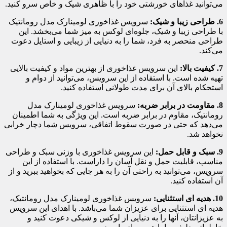
می‌توانید غذاهای خورشتی خود را با ظاهری شیک و خاص سرو کنید.
6. طراحی زیبا و شیک:
سرویس غذاخوری لومینارک مدل رومانتیک
با طراحی زیبا و شیک، جلوه‌ای لوکس به میز شما می‌بخشد. این
طراحی منحصر به فرد، شما را به دنیایی از زیبایی و استایل دعوت
می‌کند.
7. کیفیت بالا:
این سرویس غذاخوری از بهترین مواد و کیفیت بالایی
تهیه شده است. با استفاده از این سرویس، می‌توانید از دوام و
استحکام بالای آن برای مدت طولانی استفاده کنید.
8. مقاومت در برابر ضربه:
سرویس غذاخوری لومینارک مدل
رومانتیک، مقاوم در برابر ضربه است. این ویژگی به شما اطمینان
می‌دهد که حتی در صورت سقوط اتفاقی، سرویس شما دچار خرابی
نخواهد شد.
9. سبک و قابل حمل:
این سرویس غذاخوری با وزنی سبک و طراحی
مناسب، قابلیت حمل و نقل آسان را داراست. با استفاده از این
سرویس، می‌توانید به راحتی آن را به هر جایی که بخواهید ببرید و از
آن استفاده کنید.
10. هدیه ای استثنایی:
سرویس غذاخوری لومینارک مدل رومانتیک،
هدیه ای استثنایی برای عزیزان شما می‌باشد. با اهدای این سرویس
به عزیزانتان، آنها را به دنیایی از لوکس و شیکی دعوت کنید و