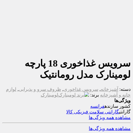
سرویس غذاخوری 18 پارچه
لومینارک مدل رومانتیک
دسته:
آشپزخانه
,
سرویس غذاخوری
,
ظروف سرو و پذیرایی
,
لوازم
خانه و آشپزخانه
برند:
لومینارک
ویژگی‌ها
کشور سازنده
فرانسه
گارانتی
گارانتی سلامت فیزیکی کالا
مشاهده همه ویژگی‌ها
مشاهده همه ویژگی‌ها