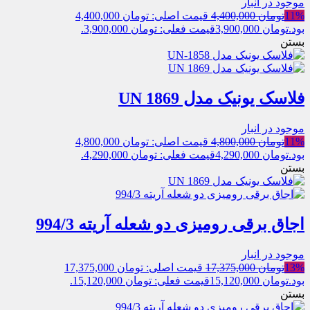
موجود در انبار
11%
تومان
4,400,000
قیمت اصلی: تومان 4,400,000
بود.
تومان
3,900,000
قیمت فعلی: تومان 3,900,000.
بستن
فلاسک یونیک مدل UN 1869
موجود در انبار
11%
تومان
4,800,000
قیمت اصلی: تومان 4,800,000
بود.
تومان
4,290,000
قیمت فعلی: تومان 4,290,000.
بستن
اجاق برقی رومیزی دو شعله آریته 994/3
موجود در انبار
13%
تومان
17,375,000
قیمت اصلی: تومان 17,375,000
بود.
تومان
15,120,000
قیمت فعلی: تومان 15,120,000.
بستن