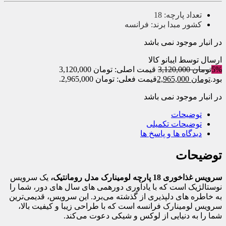
تعداد پارچه:
18
کشور مبدا برند:
فرانسه
در انبار موجود نمی باشد
ارسال توسط ایبانو کالا
5%
تومان
3,120,000
قیمت اصلی: تومان 3,120,000
بود.
تومان
2,965,000
قیمت فعلی: تومان 2,965,000.
در انبار موجود نمی باشد
توضیحات
توضیحات تکمیلی
دیدگاه ها و پاسخ ها
توضیحات
سرویس غذاخوری 18 پارچه لومینارک مدل رومانتیک،
یک سرویس
نوستالژیک است که با یادآوری دورهمی های سال های دور، شما را
به خاطره های دلپذیری از گذشته می‌برد. این سرویس، قدیمی‌ترین
سرویس لومینارک فرانسه است که با طراحی زیبا و کیفیت بالا،
شما را به دنیایی از لوکس و شیکی دعوت می‌کند.