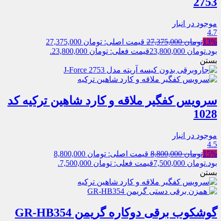
2753
موجود در انبار
4.7
13%
تومان
27,375,000
قیمت اصلی: تومان 27,375,000
بود.
تومان
23,800,000
قیمت فعلی: تومان 23,800,000.
بستن
سرویس کفگیر ملاقه و کارد شاهین ترکیه کد
1028
موجود در انبار
4.5
15%
تومان
8,800,000
قیمت اصلی: تومان 8,800,000
بود.
تومان
7,500,000
قیمت فعلی: تومان 7,500,000.
بستن
گوشکوب برقی دوکاره گریمن GR-HB354