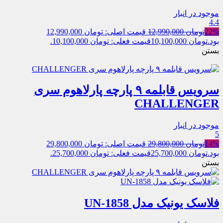
موجود در انبار
4.4
22%
تومان
12,990,000
قیمت اصلی: تومان 12,990,000
بود.
تومان
10,100,000
قیمت فعلی: تومان 10,100,000.
بستن
سرویس قابلمه ۹ پارچه پارلاهوم سری
CHALLENGER
موجود در انبار
5
14%
تومان
29,800,000
قیمت اصلی: تومان 29,800,000
بود.
تومان
25,700,000
قیمت فعلی: تومان 25,700,000.
بستن
فلاسک یونیک مدل UN-1858