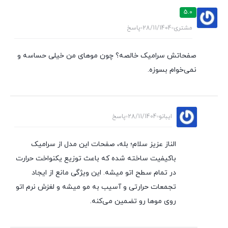
5.0
مشتری
28/11/1404
پاسخ
صفحاتش سرامیک خالصه؟ چون موهای من خیلی حساسه و
نمی‌خوام بسوزه.
ایبانو
28/11/1404
پاسخ
الناز عزیز سلام؛ بله، صفحات این مدل از سرامیک
باکیفیت ساخته شده که باعث توزیع یکنواخت حرارت
در تمام سطح اتو میشه. این ویژگی مانع از ایجاد
تجمعات حرارتی و آسیب به مو میشه و لغزش نرم اتو
روی موها رو تضمین می‌کنه.