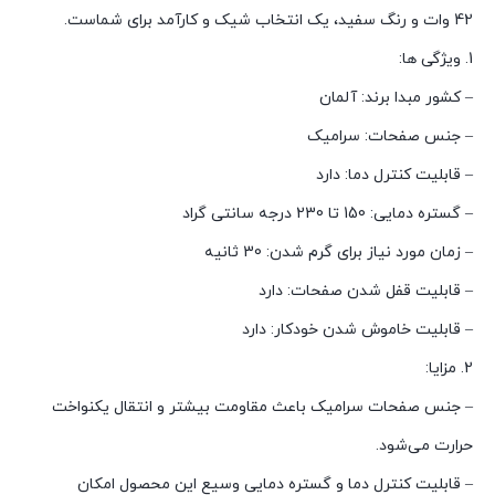
42 وات و رنگ سفید، یک انتخاب شیک و کارآمد برای شماست.
1. ویژگی ها:
– کشور مبدا برند: آلمان
– جنس صفحات: سرامیک
– قابلیت کنترل دما: دارد
– گستره دمایی: 150 تا 230 درجه سانتی گراد
– زمان مورد نیاز برای گرم شدن: 30 ثانیه
– قابلیت قفل شدن صفحات: دارد
– قابلیت خاموش شدن خودکار: دارد
2. مزایا:
– جنس صفحات سرامیک باعث مقاومت بیشتر و انتقال یکنواخت
حرارت می‌شود.
– قابلیت کنترل دما و گستره دمایی وسیع این محصول امکان