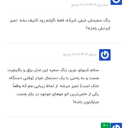
مشتری
28/11/1404
پاسخ
رنگ سفیدش خیلی شیکه، فقط نگرانم زود کثیف بشه. تمیز
کردنش راحته؟
ایبانو
28/11/1404
پاسخ
سلام شیوای عزیز، رنگ سفید این مدل براق و باکیفیت
هست و به راحتی با یک دستمال نم‌دار (وقتی دستگاه
خنک است) تمیز میشه. از لحاظ زیبایی هم که واقعاً
یکی از خاص‌ترین اتو موهای موجود در بازار هست.
مبارکتون باشه!
5.0