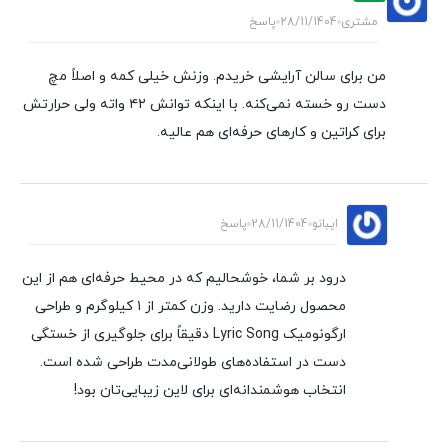
مشتری
28/11/1404
پاسخ
من برای سالن آرایشی خریدم. وزنش خیلی کمه و اصلاً مچ
دست رو خسته نمی‌کنه. با اینکه توانش ۴۲ واته ولی حرارتش
برای کراتین و کارهای حرفه‌ای هم عالیه.
ایبانو
28/11/1404
پاسخ
درود بر شما، خوشحالیم که در محیط حرفه‌ای هم از این
محصول رضایت دارید. وزن کمتر از ۱ کیلوگرم و طراحی
ارگونومیک Lyric Song دقیقاً برای جلوگیری از خستگی
دست در استفاده‌های طولانی‌مدت طراحی شده است.
انتخاب هوشمندانه‌ای برای لاین زیبایی‌تان بود!