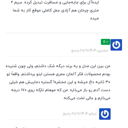
ایده‌آل برای جابه‌جایی و مسافرت تبدیل کرده. سیم ۲
متری چرخان هم آزادی عمل کاملی موقع کار به شما
میده.
5.0
مشتری
28/11/1404
پاسخ
من بین این مدل و یه برند دیگه شک داشتم، ولی چون شنیده
بودم محصولات فکر آلمان عمری هستن اینو برداشتم. واقعاً تو
۳۰ ثانیه داغ میشه و این محشره! گستره دماییش هم خیلی
دست آدم رو باز می‌ذاره. من که موهام نازکه روی ۱۷۰ درجه
می‌ذارم و عالی لخت می‌کنه.
ایبانو
28/11/1404
پاسخ