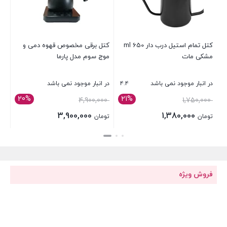
کتل تمام استیل درب دار 650 ml
کتل برقی مخصوص قهوه دمی و
مشکی مات
موج سوم مدل پارما
4.4
در انبار موجود نمی باشد
در انبار موجود نمی باشد
20%
21%
قیمت
قیمت
4,900,000
1,750,000
اصلی:
اصلی:
3,900,000
1,380,000
تومان
تومان
تومان 1,750,000
تومان 4,900,000
قیمت
قیمت
بستن
بستن
بود.
بود.
فعلی:
فعلی:
تومان 1,380,000.
تومان 3,900,000.
فروش ویژه