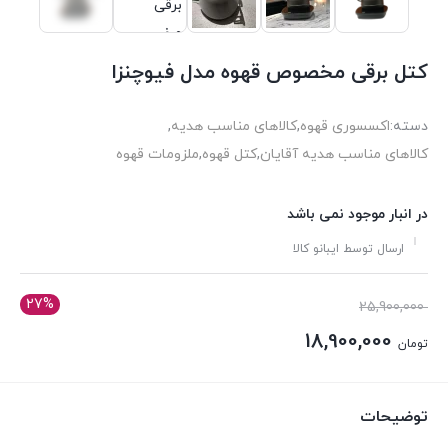
کتل برقی مخصوص قهوه مدل فیوچنزا
دسته:
اکسسوری قهوه
,
کالاهای مناسب هدیه
,
کالاهای مناسب هدیه آقایان
,
کتل قهوه
,
ملزومات قهوه
در انبار موجود نمی باشد
ارسال توسط ایبانو کالا
27%
قیمت
25,900,000
اصلی:
18,900,000
تومان
تومان 25,900,000
قیمت
بود.
فعلی:
توضیحات
تومان 18,900,000.