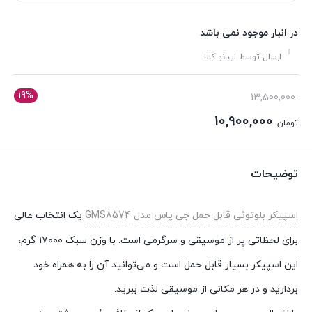
در انبار موجود نمی باشد
ارسال توسط ایبانو کالا
19%
قیمت
13,500,000
اصلی:
10,900,000
تومان
تومان 13,500,000
قیمت
بود.
فعلی:
توضیحات
تومان 10,900,000.
اسپیکر بلوتوثی قابل حمل جی پاس مدل GMS8574
یک انتخاب عالی
برای لحظاتی پر از موسیقی و سرگرمی است. با وزن سبک ۱۷۰۰۰ گرم،
این اسپیکر بسیار قابل حمل است و می‌توانید آن را به همراه خود
بردارید و در هر مکانی از موسیقی لذت ببرید.