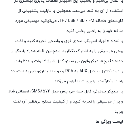
با اتصال بی‌سیم و باسیم، این اسپیکر انعطاف پذیری بیشتری در
استفاده از آن به شما می‌دهد. همچنین با قابلیت پشتیبانی از
کارت‌های حافظه TF / USB / SD / FM، می‌توانید موسیقی مورد
علاقه خود را به راحتی پخش کنید.
با تعداد ۵ اجزاء اسپیکر، صدای قوی و واضحی تجربه کنید و لذت
بومی موسیقی را به اشتراک بگذارید. همچنین اقلام همراه بلندگو از
جمله دفترچه، میکروفون بی سیم، کابل شارژ ۱۲ ولت و ۲۲۰ ولت،
ریموت کنترل، تبدیل AUX به RCA و دو عدد باطری، تجربه استفاده
راحت و کارآمدی را برای شما فراهم می‌کند.
با اسپیکر بلوتوثی قابل حمل جی پاس مدل GMS8574، لحظاتی شاد
و پر از موسیقی را تجربه کنید و از کیفیت صدای بی‌نظیر آن لذت
ببرید.
لیست ویژگی ها: