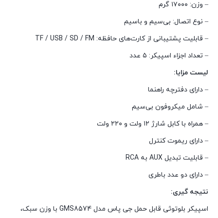
– وزن: ۱۷۰۰۰ گرم
– نوع اتصال: بی‌سیم و باسیم
– قابلیت پشتیبانی از کارت‌های حافظه: TF / USB / SD / FM
– تعداد اجزاء اسپیکر: ۵ عدد
لیست مزایا:
– دارای دفترچه راهنما
– شامل میکروفون بی‌سیم
– همراه با کابل شارژ ۱۲ ولت و ۲۲۰ ولت
– دارای ریموت کنترل
– قابلیت تبدیل AUX به RCA
– دارای دو عدد باطری
نتیجه گیری:
اسپیکر بلوتوثی قابل حمل جی پاس مدل GMS8574 با وزن سبک،