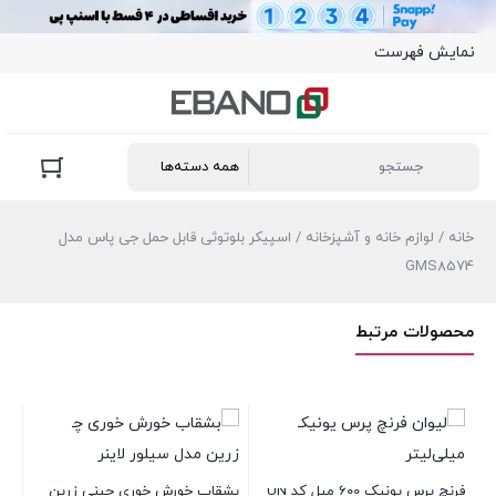
نمایش فهرست
خانه
/
لوازم خانه و آشپزخانه
/ اسپیکر بلوتوثی قابل حمل جی پاس مدل
GMS8574
محصولات مرتبط
+
فرنچ پرس یونیک 600 میل کد UN
بشقاب خورش خوری چینی زرین