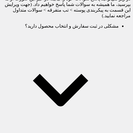
بپرسید، ما همیشه به سوالات شما پاسخ خواهیم داد. (جهت ویرایش
این قسمت به پیکربندی پوسته > تب متفرقه > سوالات متداول
مراجعه نمایید.)
مشکلی در ثبت سفارش و انتخاب محصول دارید؟