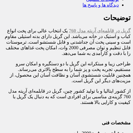
دیدگاه ها و پاسخ ها
توضیحات
گریل در قابلمه‌ای آریته مدل 760
یک انتخاب عالی برای پخت انواع
کباب و استیک در خانه می‌باشد. این گریل دارای بدنه استیلی مقاوم
است و سینی پخت آن جداشدنی و قابل شستشو است. ترموستات
قابل تنظیم و توان مصرفی 2000 وات، امکان پخت غذاهای مختلف
را با دقت و کارآمدی به شما می‌دهد.
طراحی زیبا و مبتکرانه این گریل با دو دستگیره و امکان سرو
مستقیم، تجربه پخت و پز شما را به سطح بالاتری می‌رساند.
همچنین قابلیت شستشوی آسان و نظافت آسان این محصول، از
مزیت‌های دیگر این گریل است.
از کشور ایتالیا و با تولید کشور چین، گریل در قابلمه‌ای آریته مدل
760 گزینه‌ی مناسبی برای افرادی است که به دنبال یک گریل با
کیفیت و کارایی بالا هستند.
مشخصات فنی