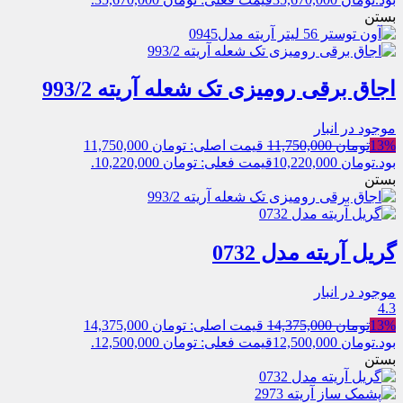
بستن
اجاق برقی رومیزی تک شعله آریته 993/2
موجود در انبار
13%
تومان
11,750,000
قیمت اصلی: تومان 11,750,000
بود.
تومان
10,220,000
قیمت فعلی: تومان 10,220,000.
بستن
گریل آریته مدل 0732
موجود در انبار
4.3
13%
تومان
14,375,000
قیمت اصلی: تومان 14,375,000
بود.
تومان
12,500,000
قیمت فعلی: تومان 12,500,000.
بستن