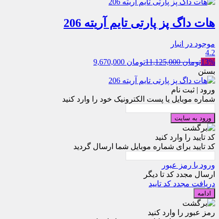
هات داگ پز پارتی تایم آریته 206
موجود در انبار
4.2
13%
تومان
11,125,000
تومان
9,670,000
بستن
ورود | ثبت نام
شماره موبایل یا پست الکترونیک خود را وارد کنید
ورود به سایت
کد تایید را وارد کنید
کد تایید برای شماره موبایل شما ارسال گردید
ورود با رمز عبور
ارسال مجدد کد تا
دیگر
دریافت مجدد کد تایید
ادامه
رمز عبور را وارد کنید