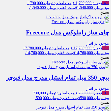
14%
تومان
1,790,000
قیمت اصلی: تومان 1,790,000
بود.
تومان
1,540,000
قیمت فعلی: تومان 1,540,000.
بستن
چای ساز رابیلوکس مدل Freecore
موجود در انبار
17%
تومان
17,780,000
قیمت اصلی: تومان 17,780,000
بود.
تومان
14,760,000
قیمت فعلی: تومان 14,760,000.
بستن
پیچر 350 میل تمام استیل مدرج مدل فیوچر
موجود در انبار
19%
تومان
730,000
قیمت اصلی: تومان 730,000
بود.
تومان
590,000
قیمت فعلی: تومان 590,000.
بستن