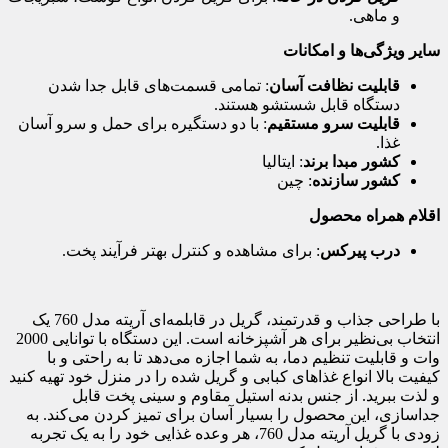
و ماهی.
سایر ویژگی‌ها و امکانات
قابلیت نظافت آسان
: تمامی قسمت‌های قابل جدا شدن
دستگاه قابل شستشو هستند.
قابلیت سرو مستقیم
: با دو دستگیره برای حمل و سرو آسان
غذا.
کشور مبدا برند
: ایتالیا
کشور سازنده
: چین
اقلام همراه محصول
درب پیرکس
: برای مشاهده و کنترل بهتر فرآیند پخت.
با طراحی جذاب و قدرتمند، گریل در قابلمه‌ای آریته مدل 760 یک
انتخاب بی‌نظیر برای هر آشپزخانه است. این دستگاه با توانایی 2000
وات و قابلیت تنظیم دما، به شما اجازه می‌دهد تا به راحتی و با
کیفیت بالا انواع غذاهای کبابی و گریل شده را در منزل خود تهیه کنید
و لذت ببرید. از جنس بدنه استیل مقاوم و سینی پخت قابل
جداسازی، این محصول را بسیار آسان برای تمیز کردن می‌کند. به
زودی با گریل آریته مدل 760، هر وعده غذایی خود را به یک تجربه