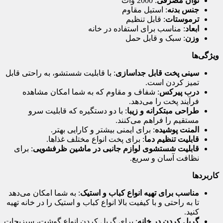
توان مصرفی
: 2000 وات
جنس بدنه
: استیل مقاوم
ترموستات
: قابل تنظیم
ابعاد
: مناسب برای استفاده در خانه
وزن
: سبک و قابل حمل
ویژگی‌ها
سینی پخت قابل جداسازی
: با قابلیت شستشو، به راحتی قابل
تمیز کردن است.
درب پیرکس
: شفاف و مقاوم که به شما امکان مشاهده
فرآیند پخت را می‌دهد.
طراحی مبتکرانه و زیبا
: با دو دستگیره که قابلیت سرو
مستقیم را فراهم می‌کنند.
المنت پوشیده
: برای ایمنی بیشتر و کارایی بهتر.
قابلیت تنظیم دما
: برای پخت انواع مختلف غذاها.
قابلیت شستشوی لوازم جانبی در ماشین ظرفشویی
: برای
نظافت آسان و سریع.
کاربردها
مناسب برای تهیه انواع کباب و استیک
: به شما امکان می‌دهد
تا به راحتی و با کیفیت بالا انواع کباب و استیک را در خانه تهیه
کنید.
گریل کردن در خانه
: برای گریل کردن انواع گوشت، سبزیجات