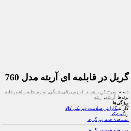
گریل در قابلمه ای آریته مدل 760
دسته:
سرخ کن و هواپز
,
لوازم برقی خانگی
,
لوازم خانه و آشپزخانه
برندها:
آریتته
,
آریته
ویژگی‌ها
گارانتی
گارانتی سلامت فیزیکی کالا
رنگ
مشکی
مشاهده همه ویژگی‌ها
مشاهده همه ویژگی‌ها