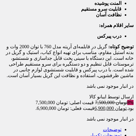
المنت پوشیده
قابلیت سرو مستقیم
نظافت آسان
سایر اقلام همراه:
درب پیرکس
توضیح کوتاه:
گریل در قابلمه‌ای آریته مدل 760 با توان 2000 وات و
بدنه استیل مقاوم، مناسب برای تهیه انواع کباب، استیک و گریل در
خانه است. این دستگاه با سینی پخت قابل جداسازی و شستشو،
ترموستات قابل تنظیم و دو دستگیره برای سرو مستقیم طراحی
شده است. با درب پیرکس و قابلیت شستشوی لوازم جانبی در
ماشین ظرفشویی، استفاده و نظافت این گریل بسیار آسان است.
در انبار موجود نمی باشد
ارسال توسط ایبانو کالا
8%
تومان
7,500,000
قیمت اصلی: تومان 7,500,000
بود.
تومان
6,900,000
قیمت فعلی: تومان 6,900,000.
در انبار موجود نمی باشد
توضیحات
توضیحات تکمیلی