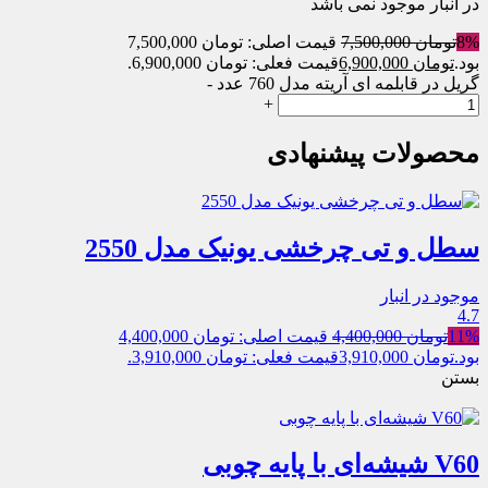
در انبار موجود نمی باشد
8%
تومان
7,500,000
قیمت اصلی: تومان 7,500,000
بود.
تومان
6,900,000
قیمت فعلی: تومان 6,900,000.
گریل در قابلمه ای آریته مدل 760 عدد
-
+
محصولات پیشنهادی
سطل و تی چرخشی یونیک مدل 2550
موجود در انبار
4.7
11%
تومان
4,400,000
قیمت اصلی: تومان 4,400,000
بود.
تومان
3,910,000
قیمت فعلی: تومان 3,910,000.
بستن
V60 شیشه‌ای با پایه چوبی