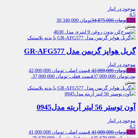
موجود در انبار
4.5
13%
تومان
34,875,000
تومان
30,340,000
بستن
گریل هواپز گریمن مدل GR-AFG577
موجود در انبار
12%
تومان
42,000,000
قیمت اصلی: تومان 42,000,000
بود.
تومان
37,000,000
قیمت فعلی: تومان 37,000,000.
بستن
آون توستر 56 لیتر آریته مدل0945
موجود در انبار
4.2
13%
تومان
41,000,000
قیمت اصلی: تومان 41,000,000
بود.
تومان
35,670,000
قیمت فعلی: تومان 35,670,000.