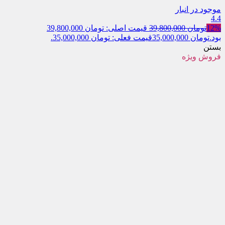
موجود در انبار
4.4
12%
تومان
39,800,000
قیمت اصلی: تومان 39,800,000
بود.
تومان
35,000,000
قیمت فعلی: تومان 35,000,000.
بستن
فروش ویژه