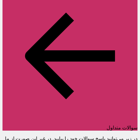
سوالات متداول
در زیر می‌توانید پاسخ سوالات خود را بیابید. در غیر این صورت از ما