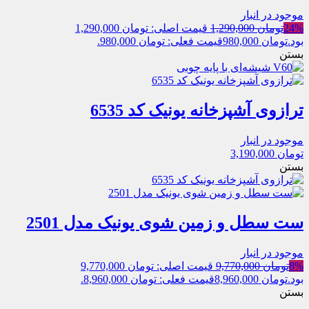
موجود در انبار
24%
تومان
1,290,000
قیمت اصلی: تومان 1,290,000
بود.
تومان
980,000
قیمت فعلی: تومان 980,000.
بستن
ترازوی آشپزخانه یونیک کد 6535
موجود در انبار
تومان
3,190,000
بستن
ست سطل و زمین شوی یونیک مدل 2501
موجود در انبار
8%
تومان
9,770,000
قیمت اصلی: تومان 9,770,000
بود.
تومان
8,960,000
قیمت فعلی: تومان 8,960,000.
بستن