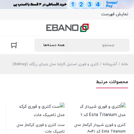
نمایش فهرست
خانه
/
آشپزخانه
/ کتری و قوری استیل کاراجا مدل بلینای رزگلد (Belinay)
محصولات مرتبط
کتری و قوری شیردار کرکماز مدل
ست کتری و قوری کرکماز مدل
ست
Esta Titanium کد A041
تامبیک مات
کف