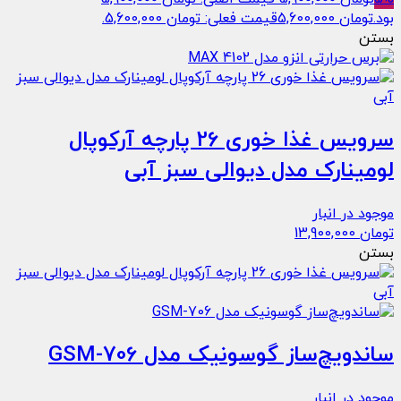
بود.
تومان
5,600,000
قیمت فعلی: تومان 5,600,000.
بستن
سرویس غذا خوری 26 پارچه آرکوپال
لومینارک مدل دیوالی سبز آبی
موجود در انبار
تومان
13,900,000
بستن
ساندویچ‌ساز گوسونیک مدل GSM-706
موجود در انبار