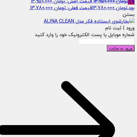
8%
تومان
14,950,000
قیمت اصلی: تومان 14,950,000
بود.
تومان
13,780,000
قیمت فعلی: تومان 13,780,000.
بستن
ورود | ثبت نام
شماره موبایل یا پست الکترونیک خود را وارد کنید
ورود به سایت