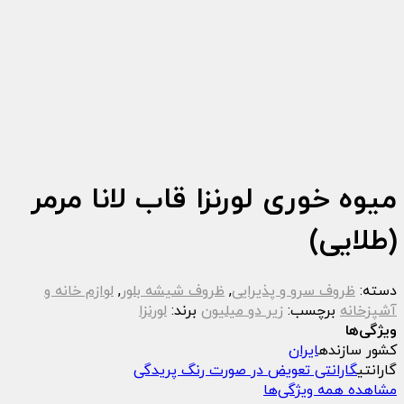
میوه خوری لورنزا قاب لانا مرمر
(طلایی)
دسته:
ظروف سرو و پذیرایی
,
ظروف شیشه بلور
,
لوازم خانه و
آشپزخانه
برچسب:
زیر دو میلیون
برند:
لورنزا
ویژگی‌ها
کشور سازنده
ایران
گارانتی
گارانتی تعویض در صورت رنگ پریدگی
مشاهده همه ویژگی‌ها