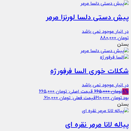
پیش دستی دلسا لورنزا مرمر
در انبار موجود نمی باشد
تومان
880,000
بستن
شکلات خوری السا فرفورژه
در انبار موجود نمی باشد
8%
تومان
665,000
قیمت اصلی: تومان 665,000
بود.
تومان
610,000
قیمت فعلی: تومان 610,000.
بستن
پیاله لانا مرمر نقره ای