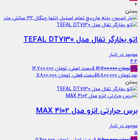
+
بستن
اتو بخارگر تفال مدل TEFAL DT7130
موجود در انبار
4.4
7%
تومان
12,700,000
قیمت اصلی: تومان 12,700,000
بود.
تومان
11,800,000
قیمت فعلی: تومان 11,800,000.
بستن
برس حرارتی انزو مدل 4102 MAX
موجود در انبار
5
5%
تومان
5,900,000
قیمت اصلی: تومان 5,900,000