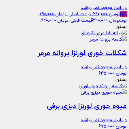
در انبار موجود نمی باشد
10%
تومان
690,000
قیمت اصلی: تومان 690,000
بود.
تومان
620,000
قیمت فعلی: تومان 620,000.
بستن
شکلات خوری لورنزا پروانه مرمر
در انبار موجود نمی باشد
تومان
645,000
بستن
میوه خوری لورنزا دیزی برفی
در انبار موجود نمی باشد
تومان
675,000