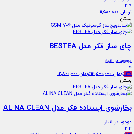
4.7
تومان
11,500,000
بستن
چای ساز فکر مدل BESTEA
موجود در انبار
5
12%
تومان
14,500,000
تومان
12,800,000
بستن
بخارشوی ایستاده فکر مدل ALINA CLEAN
موجود در انبار
4.4