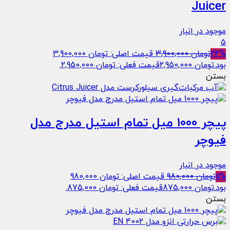
Juicer
موجود در انبار
5
24%
تومان
3,900,000
قیمت اصلی: تومان 3,900,000
بود.
تومان
2,950,000
قیمت فعلی: تومان 2,950,000.
بستن
پیچر 1000 میل تمام استیل مدرج مدل
فیوچر
موجود در انبار
11%
تومان
980,000
قیمت اصلی: تومان 980,000
بود.
تومان
875,000
قیمت فعلی: تومان 875,000.
بستن