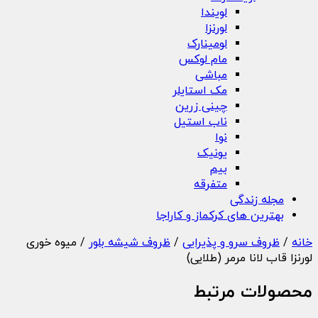
لویندا
لورنزا
لومینارک
مام لوکس
مباشی
مک استایلر
چینی زرین
ناب استیل
نوا
یونیک
بیم
متفرقه
مجله زندگی
بهترین های کرکماز و کاراجا
خانه
/
ظروف سرو و پذیرایی
/
ظروف شیشه بلور
/ میوه خوری
لورنزا قاب لانا مرمر (طلایی)
محصولات مرتبط