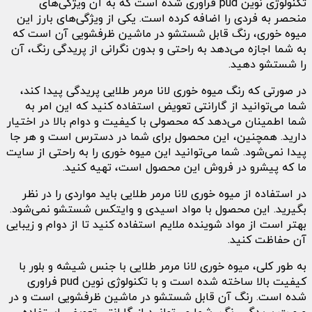
تکنولوژی نوین pud فراوری شده است که به آن ویژگی‌های
منحصر به فردی را اضافه کرده است. یکی از ویژگی‌های بارز این
میوه خوری، رنگ قابل شستشو در ماشین ظرفشویی آن است که
به شما اجازه می‌دهد به راحتی و بدون نگرانی از پریدگی رنگ، آن
را شستشو دهید.
در صورتی که رنگ میوه خوری لانا مرمر طلایی پریدگی پیدا کند،
شما می‌توانید از گارانتی تعویض استفاده کنید که این امر به
شما اطمینان می‌دهد که محصولی با کیفیت و دوام بالا در اختیار
دارید. همچنین، این محصول برای شما در دسترس است و هر جا
پیدا نمی‌شود. شما می‌توانید این میوه خوری را به راحتی از سایت
ما که پیشرو در فروش این محصول است، تهیه کنید.
در استفاده از میوه خوری لانا مرمر طلایی باید مواردی را در نظر
بگیرید. این محصول با مواد اسیدی و وایتکس شستشو نمی‌شود.
بهتر است از مواد شوینده ملایم استفاده کنید تا از دوام و زیبایی
آن حفاظت کنید.
به طور کلی، میوه خوری لانا مرمر طلایی با جنس شیشه و بلور با
کیفیت بالا ساخته شده است و با تکنولوژی نوین pud فراوری
شده است. رنگ آن قابل شستشو در ماشین ظرفشویی است و در