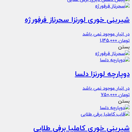
شیرینی خوری لورنزا سحرناز فرفورژه
در انبار موجود نمی باشد
تومان
1,145,000
بستن
دوپارچه لورنزا دلسا
در انبار موجود نمی باشد
تومان
750,000
بستن
شیرینی خوری کاملیا برفی طلایی