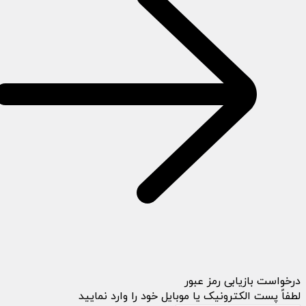
درخواست بازیابی رمز عبور
لطفاً پست الکترونیک یا موبایل خود را وارد نمایید