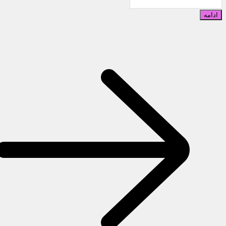
ادامه