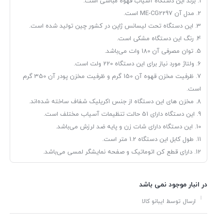
1. برند این دستگاه آسیاب قهوه مباشی است.
2. مدل آن ME-CG2297 است.
3. این دستگاه تحت لیسانس ژاپن در کشور چین تولید شده است.
4. رنگ این دستگاه مشکی است.
5. توان مصرفی آن 180 وات می‌باشد.
6. ولتاژ مورد نیاز برای این دستگاه 220 ولت است.
7. ظرفیت مخزن قهوه آن 150 گرم و ظرفیت مخزن پودر آن 350 گرم
است.
8. مخزن های این دستگاه از جنس اکریلیک شفاف ساخته شده‌اند.
9. این دستگاه دارای 51 حالت تنظیمات آسیاب مختلف است.
10. این دستگاه دارای شات زن و پایه ضد لرزش می‌باشد.
11. طول کابل این دستگاه 1.2 متر است.
12. دارای قطع کن اتوماتیک و صفحه نمایشگر لمسی می‌باشد.
در انبار موجود نمی باشد
ارسال توسط ایبانو کالا