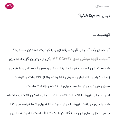
3%
قیمت
10,200,000
اصلی:
9,885,000
تومان
تومان 10,200,000
قیمت
بود.
فعلی:
توضیحات
تومان 9,885,000.
آیا دنبال یک آسیاب قهوه حرفه ای و با کیفیت مطمئن هستید؟
آسیاب قهوه مباشی مدل ME-CG2297
یکی از بهترین گزینه ها برای
شماست. این آسیاب قهوه با برند معتبر و معروف مباشی، با طراحی
زیبا و کارایی بالا، توان مصرفی 180 وات، ولتاژ 220 ولت و ظرفیت
مخزن قهوه و پودر مناسب برای استفاده روزانه شماست.
این آسیاب قهوه با 51 حالت تنظیمات آسیاب، امکان انتخاب دلخواه
شما را برای دریافت قهوه با ذوق مورد علاقه برای شما فراهم می کند.
جنس مخزن های این دستگاه اکریلیک شفاف است که به شما این