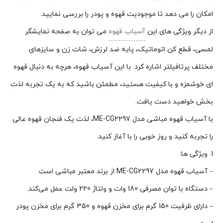
امکان را می دهد تا موجودیت قهوه و پودر را بررسی نمایید.
از دیگر ویژگی های این
آسیاب قهوه
می توان به صفحه نمایشگر
لمسی، قطع کن اتوماتیک، پایه ضد لرزش، شات زن و سایزهای
مختلف پرتافیلتر اشاره کرد. با این آسیاب قهوه، هرچه به دنبال قهوه
ای خوشمزه و با کیفیت هستید، مطمئن باشید که به یک تجربه لذت
بخش خواهید دست یافت.
با آسیاب قهوه مباشی مدل ME-CG2297، لذت یک فنجان قهوه عالی
را تجربه کنید و روز خوبی را با آغاز کنید.
1. ویژگی ها:
– آسیاب قهوه مدل ME-CG2297 از برند معتبر مباشی است.
– دستگاه با توان مصرفی 180 وات و ولتاژ 220 ولت عمل می‌کند.
– دارای ظرفیت 150 گرم برای مخزن قهوه و 350 گرم برای مخزن پودر