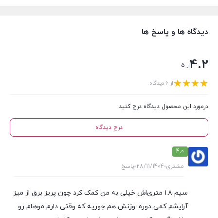
دیدگاه ها و پاسخ ها
4.2
از 5
از 6 دیدگاه
درمورد این محصول دیدگاه درج کنید.
درج دیدگاه
4.0
مشتری
28/11/1404
پاسخ
سیم ۱.۸ متری‌اش خیلی به من کمک کرد چون پریز برق از میز
آرایشم کمی دوره. وزنش هم جوریه که وقتی دارم موهام رو