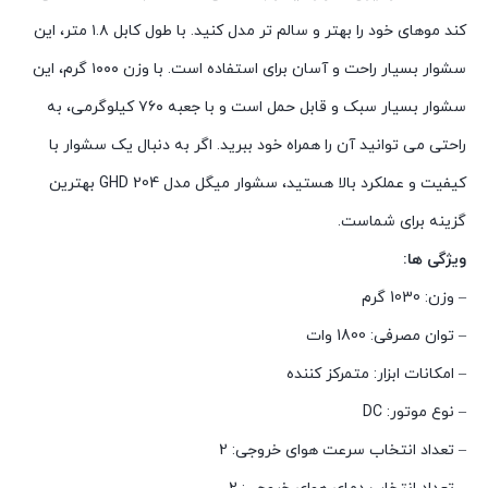
کند موهای خود را بهتر و سالم تر مدل کنید. با طول کابل ۱.۸ متر، این
سشوار بسیار راحت و آسان برای استفاده است. با وزن ۱۰۰۰ گرم، این
سشوار بسیار سبک و قابل حمل است و با جعبه ۷۶۰ کیلوگرمی، به
راحتی می توانید آن را همراه خود ببرید. اگر به دنبال یک سشوار با
کیفیت و عملکرد بالا هستید، سشوار میگل مدل GHD 204 بهترین
گزینه برای شماست.
ویژگی ها:
– وزن: 1030 گرم
– توان مصرفی: 1800 وات
– امکانات ابزار: متمرکز کننده
– نوع موتور: DC
– تعداد انتخاب سرعت هوای خروجی: 2