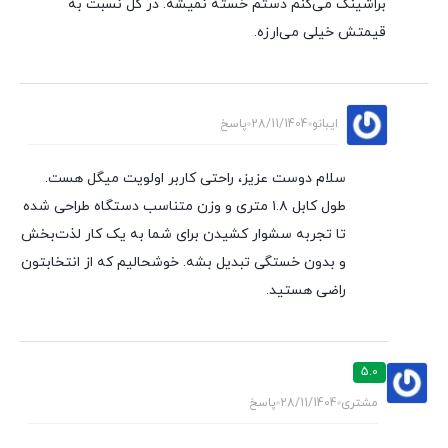
براشینگ می‌کنم دستم خسته نمیشه. در کل نسبت به
قیمتش خیلی می‌ارزه.
ایبانو
28/11/1404
پاسخ
سلام دوست عزیز، راحتی کاربر اولویت میگل هست.
طول کابل ۱.۸ متری و وزن متناسب دستگاه طراحی شده
تا تجربه سشوار کشیدن برای شما به یک کار لذت‌بخش
و بدون خستگی تبدیل بشه. خوشحالیم که از انتخابتون
راضی هستید.
5.0
مشتری
28/11/1404
پاسخ