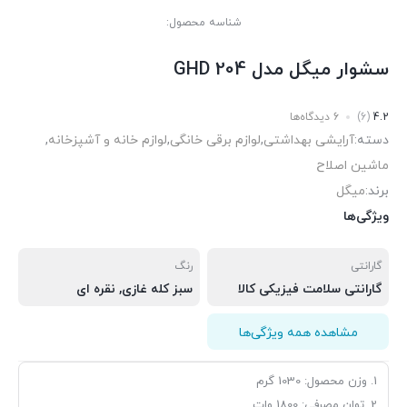
شناسه محصول:
سشوار میگل مدل GHD 204
4.2
(6)
6 دیدگاه‌ها
دسته:
آرایشی بهداشتی
,
لوازم برقی خانگی
,
لوازم خانه و آشپزخانه
,
ماشین اصلاح
برند:
میگل
ویژگی‌ها
گارانتی
رنگ
گارانتی سلامت فیزیکی کالا
سبز کله غازی
,
نقره ای
مشاهده همه ویژگی‌ها
1. وزن محصول: 1030 گرم
2. توان مصرفی: 1800 وات