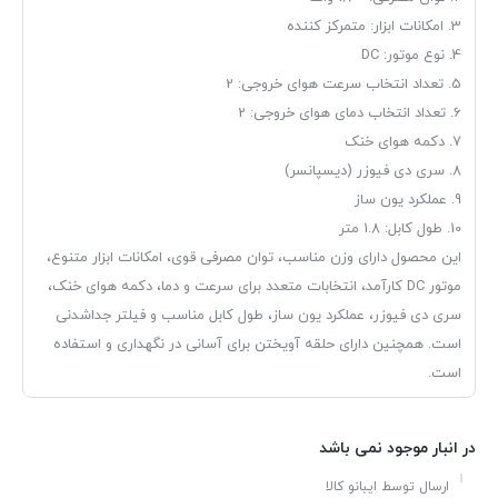
3. امکانات ابزار: متمرکز کننده
4. نوع موتور: DC
5. تعداد انتخاب سرعت هوای خروجی: 2
6. تعداد انتخاب دمای هوای خروجی: 2
7. دکمه هوای خنک
8. سری دی فیوزر (دیسپانسر)
9. عملکرد یون ساز
10. طول کابل: 1.8 متر
این محصول دارای وزن مناسب، توان مصرفی قوی، امکانات ابزار متنوع،
موتور DC کارآمد، انتخابات متعدد برای سرعت و دما، دکمه هوای خنک،
سری دی فیوزر، عملکرد یون ساز، طول کابل مناسب و فیلتر جداشدنی
است. همچنین دارای حلقه آویختن برای آسانی در نگهداری و استفاده
است.
در انبار موجود نمی باشد
ارسال توسط ایبانو کالا