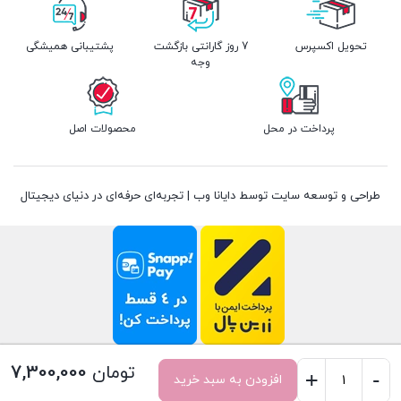
تحویل اکسپرس
7 روز گارانتی بازگشت
پشتیبانی همیشگی
وجه
پرداخت در محل
محصولات اصل
طراحی و توسعه سایت توسط دایانا وب | تجربه‌ای حرفه‌ای در دنیای دیجیتال
تومان
7,300,000
+
-
افزودن به سبد خرید
سشوار
صفحه اصلی
سبد خرید
علاقه‌مندی‌ها