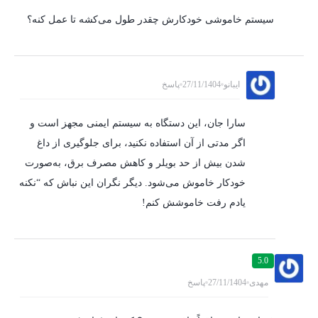
سیستم خاموشی خودکارش چقدر طول می‌کشه تا عمل کنه؟
ایبانو
27/11/1404
پاسخ
سارا جان، این دستگاه به سیستم ایمنی مجهز است و
اگر مدتی از آن استفاده نکنید، برای جلوگیری از داغ
شدن بیش از حد بویلر و کاهش مصرف برق، به‌صورت
خودکار خاموش می‌شود. دیگر نگران این نباش که “نکنه
یادم رفت خاموشش کنم!
5.0
مهدی
27/11/1404
پاسخ