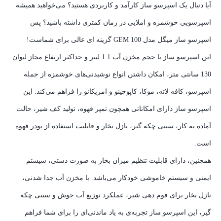
آیا دنبال یک اسپرسو ساز کارآمد و کاربردی هستید؟ می‌خواهید همیشه
اسپرسویی خوشمزه و املایی در زمان کمتری داشته باشید؟ پس
اسپرسو ساز میگل مدل GEM 100 گزینه ای عالی برای شماست!
این اسپرسو ساز با حجم مخزن آب 1.1 لیتر و حداکثر ارتفاع مجاز لیوان
130 سانتی متر، امکان داشتن انواع نوشیدنی‌های خوشمزه از جمله
اسپرسو، کافه لاته، موکا، کاپوچینو و امریکانو را فراهم می‌کند. این
اسپرسو ساز دارای امکاناتی همچون تمپر قهوه، تولید کف شیر، حالت
آماده به کار، سینی چکه گیر، نازل بخار و قابلیت استفاده از پودر قهوه
است.
همچنین، دارای قابلیت تنظیم میزان بخار به صورت دستی، سیستم
ایمنی و سیستم خاموشی خودکار می‌باشد. با مخزن آب جدا شدنی،
نازل بخار برای فوم دهی شیر، عملکرد توزیع آب جوش و سینی چکه
گیر، این اسپرسو ساز تجربه‌ی به یاد ماندنی‌ای را برای شما فراهم