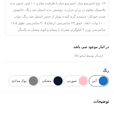
10. نوع اسپرسو ساز: اسپرسو ساز با ظرفیت مخزن ۱.۱ لیتر، جنس بدنه
پلاستیک مقاوم در برابر حرارت، پوشش بدنه استیل ضد زنگ، خاموش
شدن خودکار، سیستم گرم کننده بویلر از جنس استیل ضد زنگ، توان
۱۱۰۰ وات، ابعاد: عمق ۲۴ سانتی‌متر، ارتفاع ۳۰.۵ سانتی‌متر، طول ۱۸.۵
سانتی‌متر، وزن ۴ کیلوگرم، همراه با پیمانه و کوبه متصل به یکدیگر.
در انبار موجود نمی باشد
ارسال توسط ایبانو کالا
رنگ
آبی
صورتی
مشکی
نوک مدادی
توضیحات