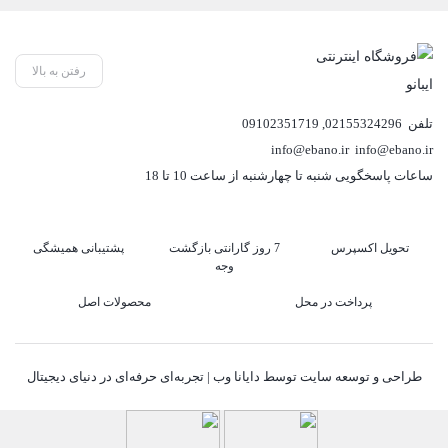
رفتن به بالا
تلفن
02155324296
,
09102351719
info@ebano.ir
info@ebano.ir
ساعات پاسخگویی شنبه تا چهارشنبه از ساعت 10 تا 18
تحویل اکسپرس
7 روز گارانتی بازگشت
پشتیبانی همیشگی
وجه
پرداخت در محل
محصولات اصل
طراحی و توسعه سایت توسط دایانا وب | تجربه‌ای حرفه‌ای در دنیای دیجیتال