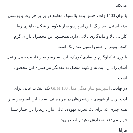
می‌کند.
با توان 1100 وات، جنس بدنه پلاستیک مقاوم در برابر حرارت و پوشش
بدنه استیل ضد زنگ، این اسپرسو ساز علاوه بر شکل ظاهری زیبا،
کارایی بالا و ماندگاری بالایی دارد. همچنین، این محصول دارای گرم
کننده بویلر از جنس استیل ضد زنگ است.
با وزن 4 کیلوگرم و ابعادی کوچک، این اسپرسو ساز قابلیت حمل و نقل
آسان را دارد. پیمانه و کوبه متصل به یکدیگر نیز همراه این محصول
است.
در نهایت،
اسپرسو ساز میگل مدل GEM 100
یک انتخاب عالی برای
لذت بردن از قهوه‌ی خوشمزه‌تان در هر زمانی است. این اسپرسو ساز
همه چیزی که برای یک تجربه قهوه‌ی عالی نیاز دارید را در اختیار شما
قرار می‌دهد. سفارش دهید و لذت ببرید!
مزایا: