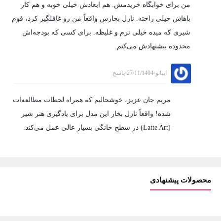
من برای خوابگاه خریدمش. هم ابعادش خیلی خوبه و هم کار
باهاش خیلی راحته. نازل بخارش واقعاً من رو غافلگیر کرد، فوم
شیری که میده خیلی نرم و غلیظه. برای کسی که بودجه‌اش
محدوده پیشنهادش می‌کنم.
ایبانو
27/11/1404
پاسخ
مریم جان عزیز، خوشحالیم که همراه لحظات مطالعه‌ات
شده! واقعاً نازل بخار این مدل برای یادگیری هنر شیر
(Latte Art) در سطح خانگی بسیار عالی عمل می‌کند.
محصولات پیشنهادی