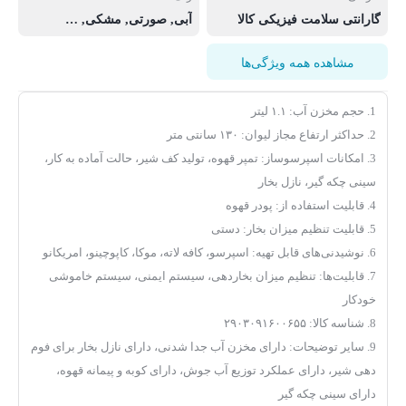
گارانتی سلامت فیزیکی کالا
آبی
,
صورتی
,
مشکی
,
نوک مدادی
مشاهده همه ویژگی‌ها
1. حجم مخزن آب: ۱.۱ لیتر
2. حداکثر ارتفاع مجاز لیوان: ۱۳۰ سانتی متر
3. امکانات اسپرسوساز: تمپر قهوه، تولید کف شیر، حالت آماده به کار،
سینی چکه گیر، نازل بخار
4. قابلیت استفاده از: پودر قهوه
5. قابلیت تنظیم میزان بخار: دستی
6. نوشیدنی‌های قابل تهیه: اسپرسو، کافه لاته، موکا، کاپوچینو، امریکانو
7. قابلیت‌ها: تنظیم میزان بخاردهی، سیستم ایمنی، سیستم خاموشی
خودکار
8. شناسه کالا: ۲۹۰۳۰۹۱۶۰۰۶۵۵
9. سایر توضیحات: دارای مخزن آب جدا شدنی، دارای نازل بخار برای فوم
دهی شیر، دارای عملکرد توزیع آب جوش، دارای کوبه و پیمانه قهوه،
دارای سینی چکه گیر