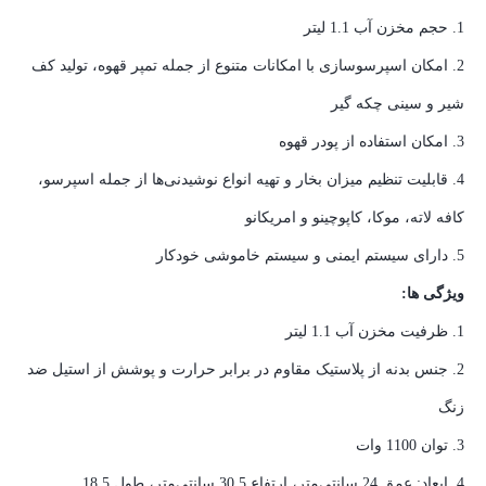
1. حجم مخزن آب 1.1 لیتر
2. امکان اسپرسوسازی با امکانات متنوع از جمله تمپر قهوه، تولید کف
شیر و سینی چکه گیر
3. امکان استفاده از پودر قهوه
4. قابلیت تنظیم میزان بخار و تهیه انواع نوشیدنی‌ها از جمله اسپرسو،
کافه لاته، موکا، کاپوچینو و امریکانو
5. دارای سیستم ایمنی و سیستم خاموشی خودکار
ویژگی ها:
1. ظرفیت مخزن آب 1.1 لیتر
2. جنس بدنه از پلاستیک مقاوم در برابر حرارت و پوشش از استیل ضد
زنگ
3. توان 1100 وات
4. ابعاد: عمق 24 سانتی‌متر، ارتفاع 30.5 سانتی‌متر، طول 18.5