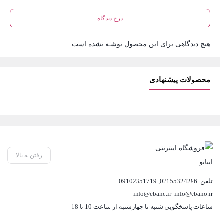
درج دیدگاه
هیچ دیدگاهی برای این محصول نوشته نشده است.
محصولات پیشنهادی
رفتن به بالا
تلفن
02155324296
,
09102351719
info@ebano.ir
info@ebano.ir
ساعات پاسخگویی شنبه تا چهارشنبه از ساعت 10 تا 18