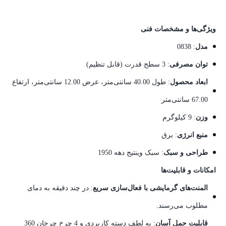
ویژگی‌ها و مشخصات فنی
مدل
: 0838
توان مصرفی
: 3 سطح قدرت (قابل تنظیم)
ابعاد محصول
: طول 40.00 سانتی‌متر، عرض 12.00 سانتی‌متر، ارتفاع
67.00 سانتی‌متر
وزن
: 9 کیلوگرم
منبع انرژی
: برق
طراحی و سبک
: سبک وینتیج دهه 1950
امکانات و قابلیت‌ها
المنت‌های گرمایشی با فعال‌سازی سریع
: در چند دقیقه به دمای
مطلوب می‌رسند.
قابلیت حمل آسان
: به لطف دسته کاربردی و 4 چرخ چرخان 360