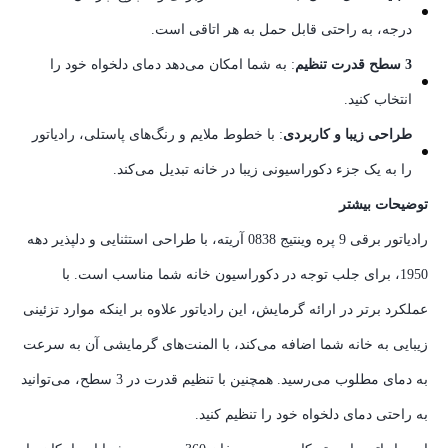
درجه، به راحتی قابل حمل به هر اتاقی است.
3 سطح قدرت تنظیم
: به شما امکان می‌دهد دمای دلخواه خود را
انتخاب کنید.
طراحی زیبا و کاربردی
: با خطوط ملایم و رنگ‌های پاستلی، رادیاتور
را به یک جزء دکوراسیونی زیبا در خانه تبدیل می‌کند.
توضیحات بیشتر
رادیاتور برقی 9 پره وینتیج 0838 آریته، با طراحی استثنایی و دلپذیر دهه
1950، برای جلب توجه در دکوراسیون خانه شما مناسب است. با
عملکرد برتر در ارائه گرمایش، این رادیاتور علاوه بر اینکه موارد تزئینی
زیبایی به خانه شما اضافه می‌کند، با المنت‌های گرمایشی آن به سرعت
به دمای مطلوب می‌رسید. همچنین با تنظیم قدرت در 3 سطح، می‌توانید
به راحتی دمای دلخواه خود را تنظیم کنید.