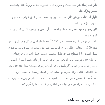
طراحی زیبا:
طراحی شیک و کاربردی با خطوط ملایم و رنگ‌های پاستلی.
سایر ویژگی‌ها:
قابل استفاده در هر اتاق:
مناسب برای استفاده در اتاق خواب، حمام و
سایر اتاق‌های خانه.
کاربردی و مفید:
همراه شما در لحظات آرامش و در هر مکانی که نیاز به
گرما دارید.
رادیاتور برقی 9 پره وینتیج مدل 0838 آریته با طراحی شیک و سبک وینتیج
دهه 1950، انتخابی عالی برای گرمایش سریع و مؤثر در سردترین ماه‌های
سال است. با 3 سطح قدرت قابل تنظیم، دسته حمل آسان و چرخ‌های
چرخان 360 درجه، این رادیاتور برای هر اتاقی از خانه شما ایده‌آل است.
با طراحی زیبا و قدرت گرمایش بالا، رادیاتور برقی وینتیج مدل 0838 آریته
یک انتخاب عالی برای سرما و استفاده در فصل زمستان است. این
دستگاه با 3 سطح قدرت قابل تنظیم، دسته حمل آسان و چرخ‌های چرخان
360 درجه، به راحتی می‌تواند هر اتاقی از خانه شما را گرم کند.
در انبار موجود نمی باشد