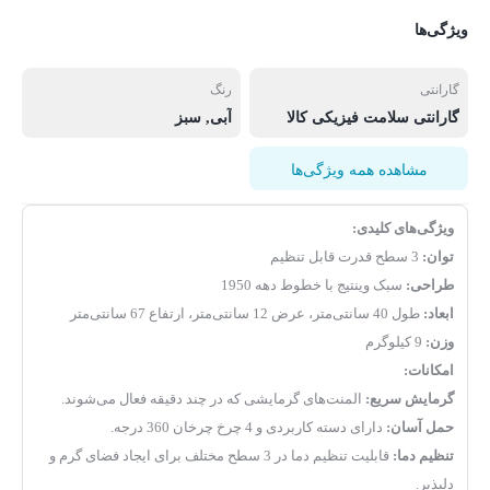
ویژگی‌ها
گارانتی
رنگ
گارانتی سلامت فیزیکی کالا
آبی
,
سبز
مشاهده همه ویژگی‌ها
ویژگی‌های کلیدی:
توان:
3 سطح قدرت قابل تنظیم
طراحی:
سبک وینتیج با خطوط دهه 1950
ابعاد:
طول 40 سانتی‌متر، عرض 12 سانتی‌متر، ارتفاع 67 سانتی‌متر
وزن:
9 کیلوگرم
امکانات:
گرمایش سریع:
المنت‌های گرمایشی که در چند دقیقه فعال می‌شوند.
حمل آسان:
دارای دسته کاربردی و 4 چرخ چرخان 360 درجه.
تنظیم دما:
قابلیت تنظیم دما در 3 سطح مختلف برای ایجاد فضای گرم و
دلپذیر.