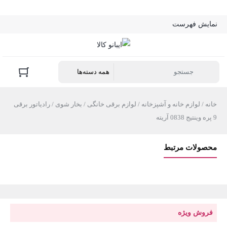
نمایش فهرست
خانه
/
لوازم خانه و آشپزخانه
/
لوازم برقی خانگی
/
بخار شوی
/ رادیاتور برقی
9 پره وینتیج 0838 آریته
محصولات مرتبط
فروش ویژه