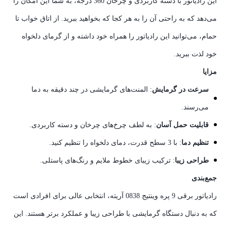
این رادیاتور با دسته کاربردی و چرخان 360 درجه، به شما این امکان را
می‌دهد که به راحتی آن را به هر کجا که بخواهید ببرید. از اتاق خواب تا
حمام، می‌توانید این رادیاتور را همراه خود داشته و از گرمای دلخواه
خود لذت ببرید.
مزایا
سرعت در گرمایش
: المنت‌های گرمایشی در چند دقیقه به دما
می‌رسند.
قابلیت حمل آسان
: به لطف چرخ‌های چرخان و دسته کاربردی.
تنظیم دما
: با 3 سطح قدرت، دمای دلخواه را تنظیم کنید.
طراحی زیبا
: ترکیب زیبای خطوط ملایم و رنگ‌های پاستلی.
جمع‌بندی
رادیاتور برقی 9 پره وینتیج 0838 آریته، انتخابی عالی برای افرادی است
که به دنبال دستگاه گرمایشی با طراحی زیبا و عملکرد برتر هستند. این