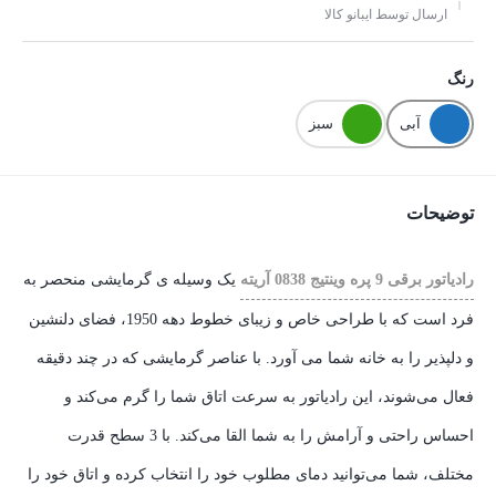
ارسال توسط ایبانو کالا
رنگ
آبی
سبز
توضیحات
رادیاتور برقی 9 پره وینتیج 0838 آریته
یک وسیله ی گرمایشی منحصر به
فرد است که با طراحی خاص و زیبای خطوط دهه 1950، فضای دلنشین
و دلپذیر را به خانه شما می آورد. با عناصر گرمایشی که در چند دقیقه
فعال می‌شوند، این رادیاتور به سرعت اتاق شما را گرم می‌کند و
احساس راحتی و آرامش را به شما القا می‌کند. با 3 سطح قدرت
مختلف، شما می‌توانید دمای مطلوب خود را انتخاب کرده و اتاق خود را