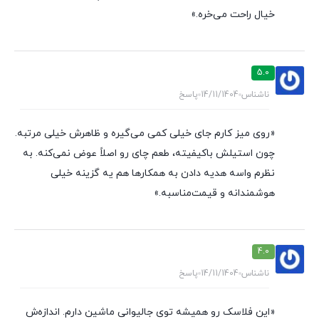
خیال راحت می‌خره.»
5.0
ناشناس
14/11/1404
پاسخ
«روی میز کارم جای خیلی کمی می‌گیره و ظاهرش خیلی مرتبه.
چون استیلش باکیفیته، طعم چای رو اصلاً عوض نمی‌کنه. به
نظرم واسه هدیه دادن به همکارها هم یه گزینه خیلی
هوشمندانه و قیمت‌مناسبه.»
4.0
ناشناس
14/11/1404
پاسخ
«این فلاسک رو همیشه توی جالیوانی ماشین دارم. اندازه‌ش