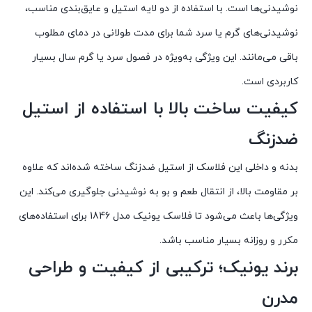
نوشیدنی‌ها
است.
با
استفاده
از
دو
لایه
استیل
و
عایق‌بندی
مناسب،
نوشیدنی‌های
گرم
یا
سرد
شما
برای
مدت
طولانی
در
دمای
مطلوب
باقی
می‌مانند.
این
ویژگی
به‌ویژه
در
فصول
سرد
یا
گرم
سال
بسیار
کاربردی
است.
کیفیت
ساخت
بالا
با
استفاده
از
استیل
ضدزنگ
بدنه
و
داخلی
این
فلاسک
از
استیل
ضدزنگ
ساخته
شده‌اند
که
علاوه
بر
مقاومت
بالا،
از
انتقال
طعم
و
بو
به
نوشیدنی
جلوگیری
می‌کند.
این
ویژگی‌ها
باعث
می‌شود
تا
فلاسک
یونیک
مدل
1846
برای
استفاده‌های
مکرر
و
روزانه
بسیار
مناسب
باشد.
برند
یونیک؛
ترکیبی
از
کیفیت
و
طراحی
مدرن