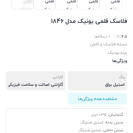
فلاسک قلمی یونیک مدل 1846
4.5
(6)
6 دیدگاه‌ها
دسته:
فلاسک و کلمن
برند:
یونیک
ویژگی‌ها
رنگ
گارانتی
استیل براق
گارانتی اصالت و سلامت فیزیکی کالا
مشاهده همه ویژگی‌ها
گنجایش:
0.35
لیتر
جنس
بدنه:
استیل
ضدزنگ
جنس
داخلی:
استیل
ضدزنگ