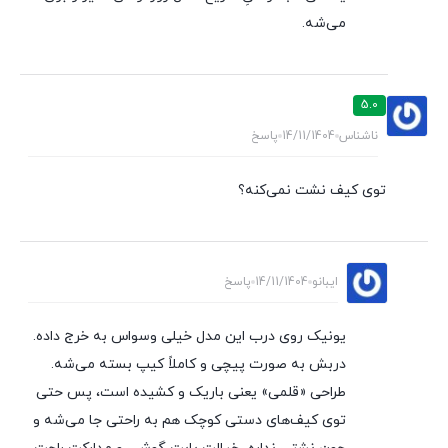
می‌شه.
5.0
ناشناس
14/11/1404
پاسخ
توی کیف نشت نمی‌کنه؟
ایبانو
14/11/1404
پاسخ
یونیک روی درب این مدل خیلی وسواس به خرج داده.
دربش به صورت پیچی و کاملاً کیپ بسته می‌شه.
طراحی «قلمی» یعنی باریک و کشیده است، پس حتی
توی کیف‌های دستی کوچک هم به راحتی جا می‌شه و