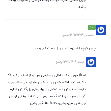
چون نشتی نداره، خیالت بابت گوشی و مدارکت راحت
باشه.
4.0
ناشناس
14/11/1404
پاسخ
چون کوچیکه، زود دما رو از دست نمی‌ده؟
ایبانو
14/11/1404
پاسخ
اصلاً! چون بدنه داخلی و خارجی هر دو از استیل ضدزنگ
باکیفیت ساخته شدن و بینشون عایق‌بندی خلاء وجود
داره، عملکردش دست‌کمی از برادرهای بزرگترش نداره.
گرما و سرما رو قشنگ محبوس می‌کنه تا وقتی اولین
جرعه رو می‌نوشی، کاملاً غافلگیر بشی.