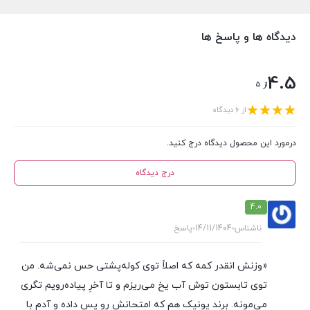
دیدگاه ها و پاسخ ها
4.5
از 5
از 6 دیدگاه
درمورد این محصول دیدگاه درج کنید.
درج دیدگاه
4.0
ناشناس
14/11/1404
پاسخ
«وزنش انقدر کمه که اصلاً توی کوله‌پشتی حس نمی‌شه. من
توی تابستون توش آب یخ می‌ریزم و تا آخرِ پیاده‌رویم تگری
می‌مونه. برند یونیک هم که امتحانش رو پس داده و آدم با