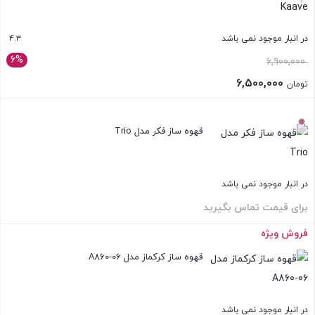
+
4.3
در انبار موجود نمی باشد
6%
6,900,000
6,500,000
تومان
بستن
قهوه ساز فکر مدل Trio
در انبار موجود نمی باشد
برای قیمت تماس بگیرید
فروش ویژه
بستن
قهوه ساز کرکماز مدل A860-06
در انبار موجود نمی باشد