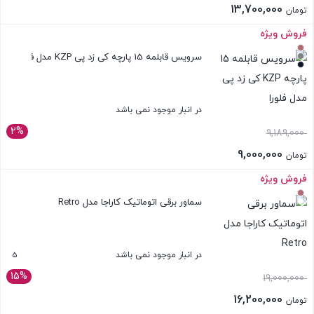
13,700,000
تومان
فروش ویژه
بستن
سرویس قابلمه 15 پارچه کی زد پی KZP مدل فلورا
در انبار موجود نمی باشد
2%
9,189,000
9,000,000
تومان
فروش ویژه
بستن
سماور برقی اتوماتیک کاراجا مدل Retro
5
در انبار موجود نمی باشد
15%
19,000,000
16,200,000
تومان