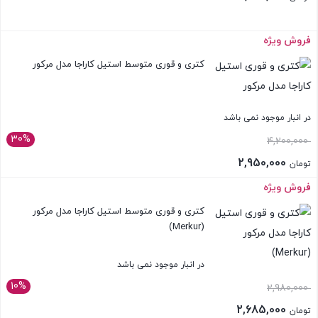
فروش ویژه
بستن
کتری و قوری متوسط استیل کاراجا مدل مرکور
در انبار موجود نمی باشد
30%
قیمت
4,200,000
اصلی:
2,950,000
تومان
تومان 4,200,000
قیمت
فروش ویژه
بستن
بود.
فعلی:
کتری و قوری متوسط استیل کاراجا مدل مرکور
تومان 2,950,000.
(Merkur)
در انبار موجود نمی باشد
10%
قیمت
2,980,000
اصلی:
2,685,000
تومان