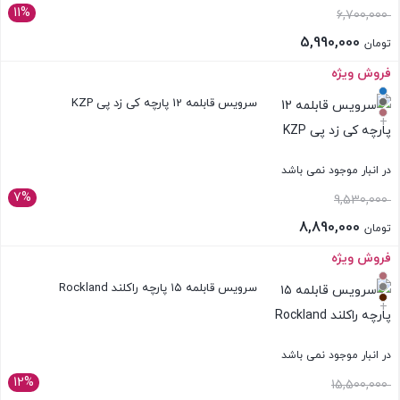
11%
6,700,000
5,990,000
تومان
فروش ویژه
بستن
سرویس قابلمه 12 پارچه کی زد پی KZP
+
در انبار موجود نمی باشد
7%
9,530,000
8,890,000
تومان
فروش ویژه
بستن
سرویس قابلمه ۱۵ پارچه راکلند Rockland
+
در انبار موجود نمی باشد
12%
15,500,000