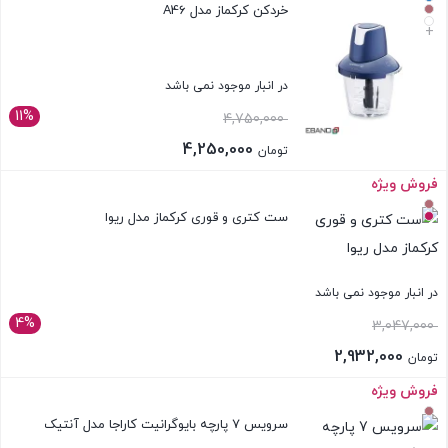
خردکن کرکماز مدل A46
+
در انبار موجود نمی باشد
11%
4,750,000
4,250,000
تومان
فروش ویژه
بستن
ست کتری و قوری کرکماز مدل ریوا
در انبار موجود نمی باشد
4%
3,047,000
2,932,000
تومان
فروش ویژه
بستن
سرویس 7 پارچه بایوگرانیت کاراجا مدل آنتیک رز