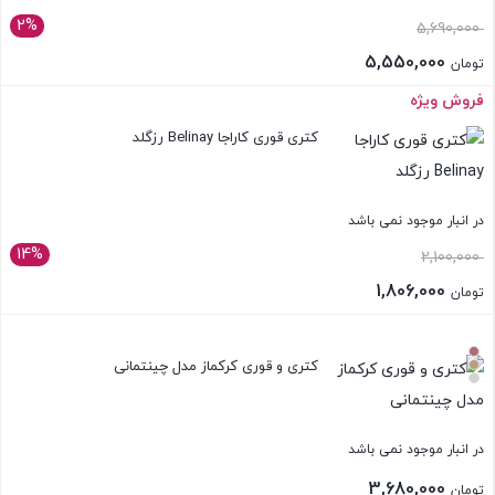
2%
قیمت
5,690,000
اصلی:
5,550,000
تومان
تومان 5,690,000
قیمت
فروش ویژه
بستن
بود.
فعلی:
کتری قوری کاراجا Belinay رزگلد
تومان 5,550,000.
در انبار موجود نمی باشد
14%
قیمت
2,100,000
اصلی:
1,806,000
تومان
تومان 2,100,000
قیمت
بستن
بود.
فعلی:
کتری و قوری کرکماز مدل چینتمانی
تومان 1,806,000.
در انبار موجود نمی باشد
3,680,000
تومان