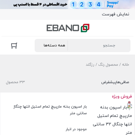
نمایش فهرست
خانه
/ محصول رنگ / رزگلد
صافی‌ها
پیشفرض
33 محصول
فروش ویژه
بار اسپون بدنه مارپیچ تمام استیل انتها چنگال 32
+
سانتی متر
موجود در انبار