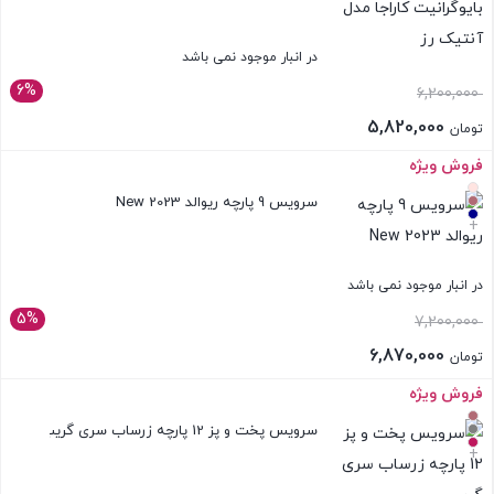
در انبار موجود نمی باشد
6%
6,200,000
5,820,000
تومان
فروش ویژه
بستن
سرویس 9 پارچه ریوالد New 2023
+
در انبار موجود نمی باشد
5%
7,200,000
6,870,000
تومان
فروش ویژه
بستن
سرویس پخت و پز 12 پارچه زرساب سری گریپ
+