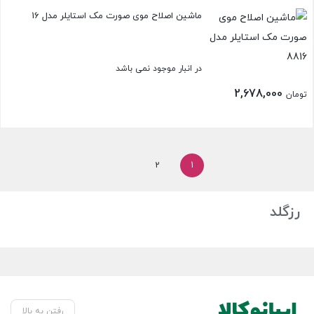
ماشین اصلاح موی صورت مک استایلر مدل 8816
در انبار موجود نمی باشد
2,678,000
تومان
بستن
2
1
رزگلد
رفتن به بالا