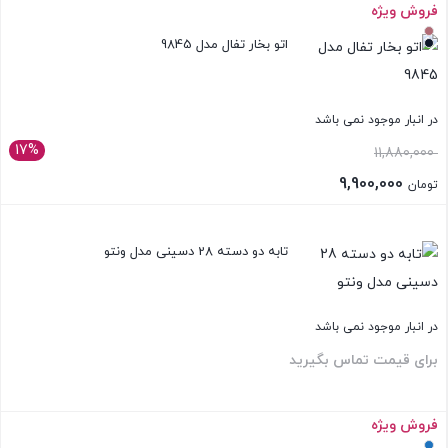
فروش ویژه
بستن
اتو بخار تفال مدل 9845
در انبار موجود نمی باشد
17%
11,880,000
9,900,000
تومان
بستن
تابه دو دسته 28 دسینی مدل ونتو
در انبار موجود نمی باشد
برای قیمت تماس بگیرید
فروش ویژه
بستن