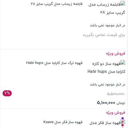
قابلمه زرساب مدل گریپ سایز 28
در انبار موجود نمی باشد
برای قیمت تماس بگیرید
فروش ویژه
بستن
قهوه ترک ساز کاراجا مدل Hatir hups
در انبار موجود نمی باشد
7%
قیمت
5,500,000
اصلی:
5,100,000
تومان
تومان 5,500,000
قیمت
فروش ویژه
بستن
بود.
فعلی:
قهوه ساز فکر مدل Kaave
تومان 5,100,000.