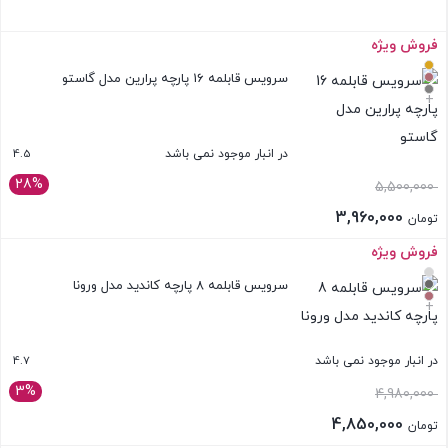
فروش ویژه
بستن
سرویس قابلمه 16 پارچه پرارین مدل گاستو
+
4.5
در انبار موجود نمی باشد
28%
5,500,000
3,960,000
تومان
فروش ویژه
بستن
سرویس قابلمه 8 پارچه کاندید مدل ورونا
+
4.7
در انبار موجود نمی باشد
3%
4,980,000
4,850,000
تومان