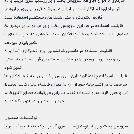
7. سازگاری با انواع اجاق‌ها:
سرویس پخت و پز زرساب سری گریپ با
انواع اجاق‌ها سازگار است، بنابراین می‌توانید آن را بر روی اجاق‌های
گازی، الکتریکی و حتی شعله‌های مستقیم استفاده کنید.
8. قابلیت استفاده در فر:
این سرویس پخت و پز می‌تواند در فرهای
معمولی استفاده شود و به شما امکان پخت غذاهایی مانند پیتزا، پای و
شیرینی را می‌دهد.
9. قابلیت استفاده در ماشین ظرفشویی:
برای تمیزکاری آسان،
می‌توانید این سرویس را در ماشین ظرفشویی قرار دهید و به راحتی
تمیز شود.
10. قابلیت استفاده چندمنظوره:
این سرویس پخت و پز، به شما امکان
می‌دهد تا در آشپزخانه خود از آن به عنوان قابلمه، تابه، کاسه مخلوط
کن و حتی ظرف سرو استفاده کنید. بنابراین می‌توانید فضای آشپزخانه
خود را ساده‌تر و منظم‌تر نگه دارید.
­توضیحات محصول:
سرویس پخت و پز 8 پارچه
زرساب
سری گریپ،
یک انتخاب جذاب برای