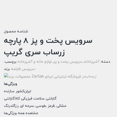
شناسه محصول:
سرویس پخت و پز 8 پارچه
زرساب سری گریپ
دسته:
آشپزخانه
,
سرویس پخت و پز
,
لوازم خانه و آشپزخانه
برچسب:
برند:
سرویس قابلمه
زرساب
ویژگی‌ها
ایران
کشور سازنده
گارانتی سلامت فیزیکی کالا
گارانتی
مشکی
,
قرمز
,
طوسی
,
سرمه ای
,
رزگلد
رنگ
مشاهده همه ویژگی‌ها