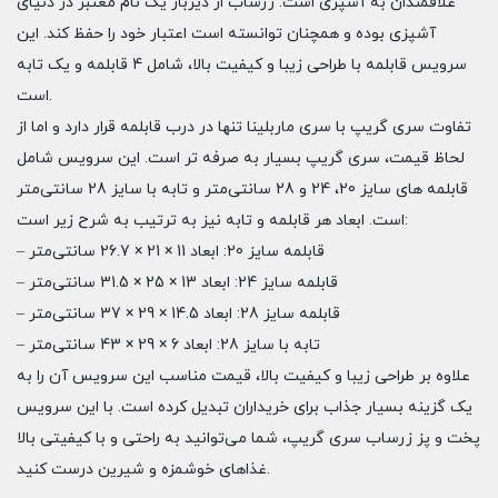
علاقمندان به آشپزی است. زرساب از دیرباز یک نام معتبر در دنیای
آشپزی بوده و همچنان توانسته است اعتبار خود را حفظ کند. این
سرویس قابلمه با طراحی زیبا و کیفیت بالا، شامل 4 قابلمه و یک تابه
است.
تفاوت سری گریپ با سری ماربلینا تنها در درب قابلمه قرار دارد و اما از
لحاظ قیمت، سری گریپ بسیار به صرفه تر است. این سرویس شامل
قابلمه های سایز 20، 24 و 28 سانتی‌متر و تابه با سایز 28 سانتی‌متر
است. ابعاد هر قابلمه و تابه نیز به ترتیب به شرح زیر است:
– قابلمه سایز 20: ابعاد 11 × 21 × 26.7 سانتی‌متر
– قابلمه سایز 24: ابعاد 13 × 25 × 31.5 سانتی‌متر
– قابلمه سایز 28: ابعاد 14.5 × 29 × 37 سانتی‌متر
– تابه با سایز 28: ابعاد 6 × 29 × 43 سانتی‌متر
علاوه بر طراحی زیبا و کیفیت بالا، قیمت مناسب این سرویس آن را به
یک گزینه بسیار جذاب برای خریداران تبدیل کرده است. با این سرویس
پخت و پز زرساب سری گریپ، شما می‌توانید به راحتی و با کیفیتی بالا
غذاهای خوشمزه و شیرین درست کنید.