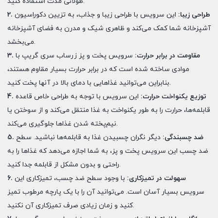
طولانی مدت استفاده کنید.
2. طراحی زیبا:
این سرویس با طراحی زیبا و جذاب، به تزیین دکوراسیون
آشپزخانه شما کمک می‌کند و ظاهری شیک و مدرن به فضای آشپزخانه
می‌بخشد.
3. مقاومت در برابر حرارت:
سرویس پخت و پز زرساب سری گریپ با
موادی ساخته شده است که در برابر حرارت بسیار مقاوم هستند،
بنابراین می‌توانید غذاهایی با دمای بالا در آنها پخت کنید.
4. توزیع یکنواخت حرارت:
این سرویس با توجه به طراحی خاص قاعده
قابلمه‌ها، حرارت را به طور یکنواخت به غذا منتقل می‌کند و از سوختن یا
نیم‌پخته شدن غذاها جلوگیری می‌کند.
5. ضد چسبندگی:
دیگر نگران چسبیدن غذا به قابلمه‌ها نباشید. سطح
ضد چسب این سرویس پخت و پز، به شما اجازه می‌دهد که غذاها را به
راحتی و بدون مشکل از قابلمه جدا کنید.
6. سهولت در تمیزکاری:
با وجود سطح ضد چسب، تمیزکاری این
سرویس بسیار آسان است. می‌توانید آن را با یک پارچه مرطوب تمیز
کنید و زمان زیادی صرف تمیزکاری آن نکنید.