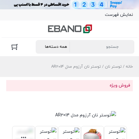
نمایش فهرست
خانه
/
توستر نان
/ توستر نان آرزوم مدل AR2014
فروش ویژه