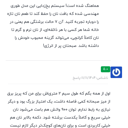
هماهنگ شده است! سیستم یخ‌زدایی این مدل طوری
مهندسی شده که بافت نان را حفظ کند تا طعم نان تازه
را دوباره تجربه کنید. آن ۷ حالت برشتگی هم یعنی در
خانه شما هر کسی با هر ذائقه‌ای، از نان نرم و گرم تا
نان کاملاً کرانچی، می‌تواند گزینه محبوب خودش را
داشته باشد. صبحتان پر از انرژی!
5.0
ناشناس
11/11/1404
پاسخ
اول از همه بگم که طول سیم ۲ متری‌اش برای من که پریز برق
از میز صبحانه کمی فاصله داشت، یک امتیاز بزرگ بود و دیگر
نیازی به رابط ندارم. توان ۹۰۰ واتش هم باعث می‌شود نان
خیلی سریع و کاملاً یکدست برشته شود. دکمه بالابر نان هم
خیلی کاربردی است و برای نان‌های کوچک‌تر دیگر لازم نیست