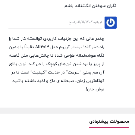
نگران سوختن انگشتانم باشم.
ایبانو
11/11/1404
پاسخ
چقدر عالی که این جزئیات کاربردی توانسته کار شما را
راحت‌تر کند! توستر آرزوم مدل AR2014 دقیقاً با همین
نگاه هوشمندانه طراحی شده تا چالش‌هایی مثل فاصله
از پریز یا برداشتن نان‌های کوچک را حل کند. توان بالای
آن هم یعنی “سرعت” در خدمت “کیفیت” است تا در
کوتاه‌ترین زمان، صبحانه‌ای داغ و لذیذ داشته باشید.
نوش جان!
محصولات پیشنهادی