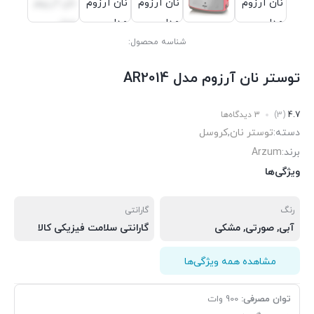
شناسه محصول:
توستر نان آرزوم مدل AR2014
4.7
(3)
3 دیدگاه‌ها
دسته:
توستر نان
,
کروسل
برند:
Arzum
ویژگی‌ها
رنگ
گارانتی
آبی
,
صورتی
,
مشکی
گارانتی سلامت فیزیکی کالا
مشاهده همه ویژگی‌ها
توان مصرفی:
900 وات