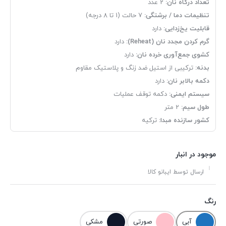
تعداد درگاه نان:
2 عدد
تنظیمات دما / برشتگی:
7 حالت (1 تا 8 درجه)
قابلیت یخ‌زدایی:
دارد
گرم کردن مجدد نان (Reheat):
دارد
کشوی جمع‌آوری خرده نان:
دارد
بدنه:
ترکیبی از استیل ضد زنگ و پلاستیک مقاوم
دکمه بالابر نان:
دارد
سیستم ایمنی:
دکمه توقف عملیات
طول سیم:
2 متر
کشور سازنده مبدا:
ترکیه
موجود در انبار
ارسال توسط ایبانو کالا
رنگ
آبی
صورتی
مشکی