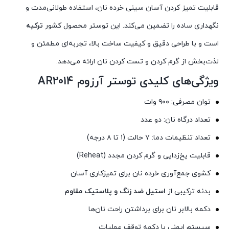
قابلیت تمیز کردن آسان سینی خرده نان، استفاده طولانی‌مدت و
نگهداری ساده را تضمین می‌کند. این توستر محصول کشور
ترکیه
است و با طراحی دقیق و کیفیت ساخت بالا، تجربه‌ای مطمئن و
لذت‌بخش از گرم کردن و تست کردن نان ارائه می‌دهد.
ویژگی‌های کلیدی توستر آرزوم AR2014
توان مصرفی: ۹۰۰ وات
تعداد درگاه نان: دو عدد
تعداد تنظیمات دما: ۷ حالت (۱ تا ۸ درجه)
قابلیت یخ‌زدایی و گرم کردن مجدد (Reheat)
کشوی جمع‌آوری خرده نان برای تمیزکاری آسان
بدنه ترکیبی از
استیل ضد زنگ و پلاستیک مقاوم
دکمه بالابر نان برای برداشتن راحت نان‌ها
سیستم ایمنی با دکمه توقف عملیات