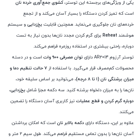
یکی از ویژگی‌های برجسته این توستر،
کشوی جمع‌آوری خرده نان
است که تمیز کردن دستگاه را بسیار آسان می‌کند و از تجمع
خرده‌های نان جلوگیری می‌نماید. همچنین قابلیت
یخ‌زدایی
و سیستم
هوشمند
Reheat
برای گرم کردن مجدد نان‌ها بدون نیاز به تست
دوباره، راحتی بیشتری در استفاده روزمره فراهم می‌کند.
توستر آرزوم AR2014 دارای
توان مصرفی ۹۰۰ وات
است و در دسته
محصولات کم‌مصرف قرار می‌گیرد. با استفاده از
۷ حالت تنظیم دما و
میزان برشتگی نان (۱ تا ۸ درجه)
، می‌توانید بر اساس سلیقه خود،
نان‌ها را به میزان دلخواه برشته کنید. سه دکمه مجزا شامل
یخ‌زدایی،
دوباره گرم کردن و قطع عملیات
نیز کاربری آسان دستگاه را تضمین
می‌کنند.
علاوه بر این، دستگاه دارای
دکمه بالابر نان
است که امکان برداشتن
آسان نان‌ها را بدون تماس مستقیم فراهم می‌کند. طول سیم ۲ متر و