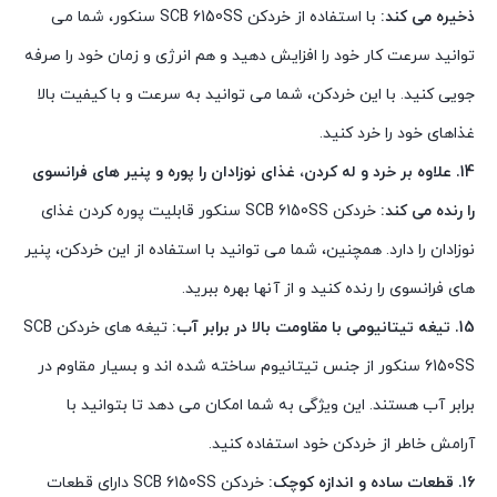
ذخیره می کند:
با استفاده از خردکن SCB 6150SS سنکور، شما می
توانید سرعت کار خود را افزایش دهید و هم انرژی و زمان خود را صرفه
جویی کنید. با این خردکن، شما می توانید به سرعت و با کیفیت بالا
غذاهای خود را خرد کنید.
14. علاوه بر خرد و له کردن، غذای نوزادان را پوره و پنیر های فرانسوی
را رنده می کند:
خردکن SCB 6150SS سنکور قابلیت پوره کردن غذای
نوزادان را دارد. همچنین، شما می توانید با استفاده از این خردکن، پنیر
های فرانسوی را رنده کنید و از آنها بهره ببرید.
15. تیغه تیتانیومی با مقاومت بالا در برابر آب:
تیغه های خردکن SCB
6150SS سنکور از جنس تیتانیوم ساخته شده اند و بسیار مقاوم در
برابر آب هستند. این ویژگی به شما امکان می دهد تا بتوانید با
آرامش خاطر از خردکن خود استفاده کنید.
16. قطعات ساده و اندازه کوچک:
خردکن SCB 6150SS دارای قطعات