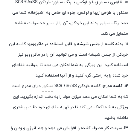
10. ظاهری بسیار زیبا و لوکس با رنگ سیلور:
خردکن SCB 6150SS
سنکور با طراحی زیبا و لوکس، جلوه ای خاص به آشپزخانه شما می
دهد. رنگ سیلور بدنه این خردکن، آن را از سایر محصولات مشابه
متمایز می کند.
11. بدنه کاسه از جنس شیشه و قابل استفاده در ماکروویو:
کاسه این
خردکن از جنس شیشه است و می توانید آن را در ماکروویو نیز
استفاده کنید. این ویژگی به شما امکان می دهد تا بتوانید غذاهای
خرد شده را به راحتی گرم کنید و از آنها استفاده کنید.
12. کاسه مدرج:
کاسه خردکن SCB 6150SS
سنکور
دارای مدرج است
که به شما امکان می دهد میزان مواد را به دقت اندازه بگیرید. این
ویژگی به شما کمک می کند تا در تهیه غذاهای خود دقت بیشتری
داشته باشید.
13. سرعت کار مصرف کننده را افزایش می دهد و هم انرژی و زمان را