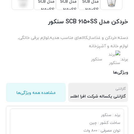
خردکن مدل SCB 6150SS سنکور
دسته:
خردکن و غذاساز
,
کالاهای مناسب هدیه
,
لوازم برقی خانگی
,
لوازم خانه و آشپزخانه
برند:
سنکور
ویژگی‌ها
گارانتی
مشاهده همه ویژگی‌ها
گارانتی یکساله شرکت افرا اطلس پاسارگاد
برند : سنکور
ساخت کشور : چین
توان مصرفی : 800 وات