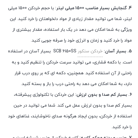
4. گنجایش بسیار مناسب 1500 میلی لیتر:
با حجم خردکن 1500 میلی
لیتر، شما می توانید مقدار زیادی از مواد دلخواهتان را خرد کنید. این
ویژگی به شما امکان می دهد در یک بار استفاده، مقدار بیشتری از
مواد را خرد کنید و زمان و انرژی خود را صرفه جویی کنید.
5. بسیار آسان:
خردکن سنکور
SCB 6150SS بسیار آسان در استفاده
است. با دکمه فشاری، می توانید سرعت خردکن را تنظیم کنید و به
راحتی از آن استفاده کنید. همچنین، دکمه ای که بر روی درب قرار
دارد، به شما امکان می دهد به راحتی درب را باز و بسته کنید.
6. بسیار کم صدا و بدون لرزش:
این خردکن با تکنولوژی پیشرفته،
بسیار کم صدا و بدون لرزش عمل می کند. شما می توانید در حین
استفاده از خردکن، بدون ایجاد هرگونه صدای ناخوشایند، غذاهای خود
را خرد کنید.
7. جنس و بدنه محکم کاسه:
کاسه خردکن از جنس شیشه است و