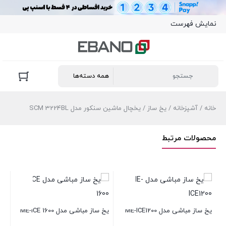
نمایش فهرست
خانه
/
آشپزخانه
/
یخ ساز
/ یخچال ماشین سنکور مدل SCM 3224BL
محصولات مرتبط
یخ ساز مباشی مدل ME-ICE1200
یخ ساز مباشی مدل ME-ICE 1600