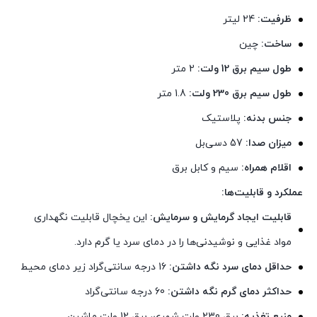
ظرفیت:
24 لیتر
ساخت:
چین
طول سیم برق 12 ولت:
2 متر
طول سیم برق 230 ولت:
1.8 متر
جنس بدنه:
پلاستیک
میزان صدا:
57 دسی‌بل
اقلام همراه:
سیم و کابل برق
عملکرد و قابلیت‌ها:
قابلیت ایجاد گرمایش و سرمایش:
این یخچال قابلیت نگهداری
مواد غذایی و نوشیدنی‌ها را در دمای سرد یا گرم دارد.
حداقل دمای سرد نگه داشتن:
16 درجه سانتی‌گراد زیر دمای محیط
حداکثر دمای گرم نگه داشتن:
60 درجه سانتی‌گراد
منبع تغذیه:
برق 230 ولت شهری، برق 12 ولت ماشین