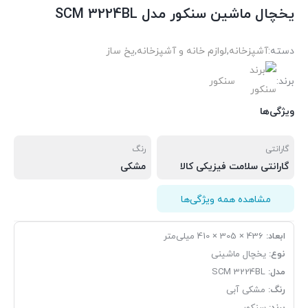
یخچال ماشین سنکور مدل SCM 3224BL
دسته:
آشپزخانه
,
لوازم خانه و آشپزخانه
,
یخ ساز
برند:
سنکور
ویژگی‌ها
گارانتی
رنگ
گارانتی سلامت فیزیکی کالا
مشکی
مشاهده همه ویژگی‌ها
ابعاد:
436 × 305 × 410 میلی‌متر
نوع:
یخچال ماشینی
مدل:
SCM 3224BL
رنگ:
مشکی آبی