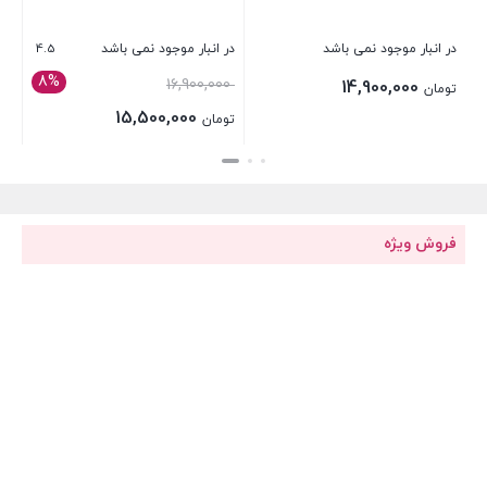
4.5
در انبار موجود نمی باشد
در انبار موجود نمی باشد
8%
قیمت
16,900,000
14,900,000
تومان
اصلی:
15,500,000
تومان
تومان 16,900,000
قیمت
بستن
بستن
بود.
فعلی:
تومان 15,500,000.
فروش ویژه