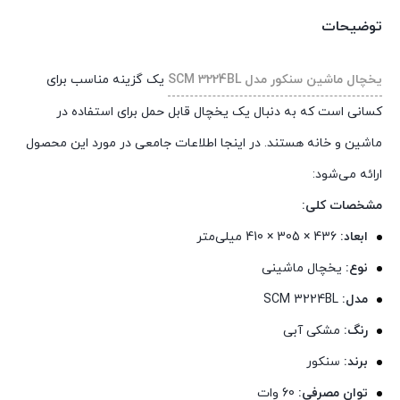
بود.
فعلی:
توضیحات
تومان 13,500,000.
یخچال ماشین سنکور مدل SCM 3224BL
یک گزینه مناسب برای
کسانی است که به دنبال یک یخچال قابل حمل برای استفاده در
ماشین و خانه هستند. در اینجا اطلاعات جامعی در مورد این محصول
ارائه می‌شود:
مشخصات کلی:
ابعاد:
436 × 305 × 410 میلی‌متر
نوع:
یخچال ماشینی
مدل:
SCM 3224BL
رنگ:
مشکی آبی
برند:
سنکور
توان مصرفی:
60 وات