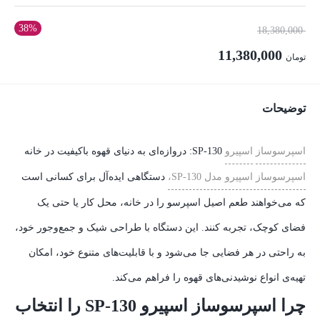
38%
قیمت
18,380,000
اصلی:
11,380,000
تومان
تومان 18,380,000
قیمت
بود.
فعلی:
توضیحات
تومان 11,380,000.
اسپرسوساز
اسپیرو
SP-130: دروازه‌ای به دنیای قهوه باکیفیت در خانه
اسپرسوساز اسپیرو مدل SP-130،
دستگاهی ایده‌آل برای کسانی است
که می‌خواهند طعم اصیل اسپرسو را در خانه، محل کار یا حتی یک
فضای کوچک، تجربه کنند. این دستگاه با طراحی شیک و جمع‌وجور خود،
به راحتی در هر فضایی جا می‌شود و با قابلیت‌های متنوع خود، امکان
تهیه‌ی انواع نوشیدنی‌های قهوه را فراهم می‌کند.
چرا اسپرسوساز اسپیرو SP-130 را انتخاب