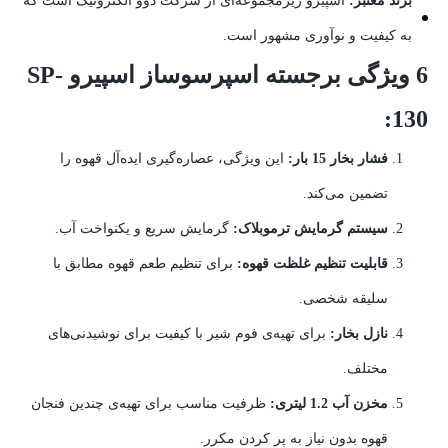
برند معتبر:
اسپیرو زیرمجموعه‌ای از شرکت دوو الکترونیک است که
به کیفیت و نوآوری مشهور است.
6 ویژگی برجسته اسپرسوساز اسپیرو SP-
130:
فشار بخار 15 بار:
این ویژگی، عصاره‌گیری ایده‌آل قهوه را
تضمین می‌کند.
سیستم گرمایش ترموبلاک:
گرمایش سریع و یکنواخت آب.
قابلیت تنظیم غلظت قهوه:
برای تنظیم طعم قهوه مطابق با
سلیقه شخصی.
نازل بخار:
برای تهیه‌ی فوم شیر با کیفیت برای نوشیدنی‌های
مختلف.
مخزن آب 1.2 لیتری:
ظرفیت مناسب برای تهیه‌ی چندین فنجان
قهوه بدون نیاز به پر کردن مکرر.