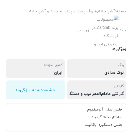
دسته:
آشپزخانه
,
ظروف پخت و پز
,
لوازم خانه و آشپزخانه
برند:
زرساب
ویژگی‌ها
رنگ
کشور سازنده
نوک مدادی
ایران
گارانتی
مشاهده همه ویژگی‌ها
گارانتی مادام‌العمر درب و دستگیره زرساب
جنس بدنه:
آلومینیوم
ساختار بدنه:
گرانیت
جنس دستگیره:
باکالیت