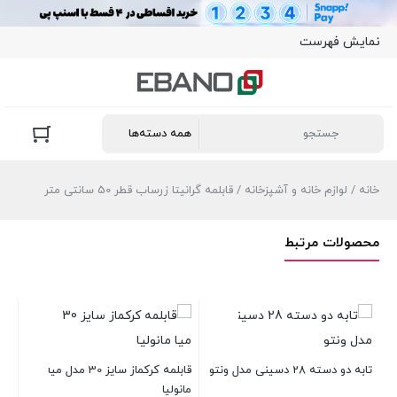
نمایش فهرست
خانه
/
لوازم خانه و آشپزخانه
/ قابلمه گرانیتا زرساب قطر 50 سانتی متر
محصولات مرتبط
تابه دو دسته 28 دسینی مدل ونتو
قابلمه کرکماز سایز 30 مدل میا
مانولیا
طو